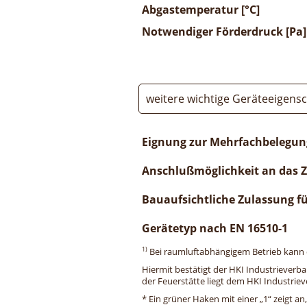
Abgastemperatur [°C]
Notwendiger Förderdruck [Pa]
weitere wichtige Geräteeigens
Eignung zur Mehrfachbelegun
Anschlußmöglichkeit an das 
Bauaufsichtliche Zulassung f
Gerätetyp nach EN 16510-1
1)
Bei raumluftabhängigem Betrieb kann di
Hiermit bestätigt der HKI Industrieverb
der Feuerstätte liegt dem HKI Industriev
* Ein grüner Haken mit einer „1“ zeigt an