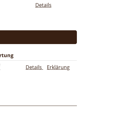
Details
rtung
Details
Erklärung