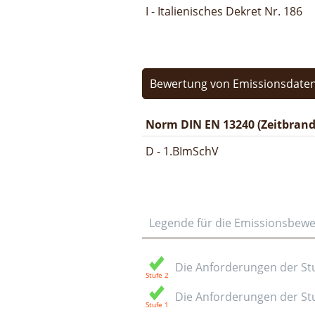
I - Italienisches Dekret Nr. 186
Bewertung von Emissionsdaten
Norm DIN EN 13240 (Zeitbrand
D - 1.BImSchV
Legende für die Emissionsbew
Die Anforderungen der Stuf
Die Anforderungen der Stuf