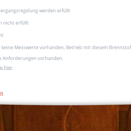
ergangsregelung werden erfüllt
nicht erfüllt
nt
d keine Messwerte vorhanden, Betrieb mit diesem Brennstoff
ne Anforderungen vorhanden.
e hier
on