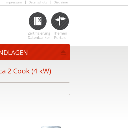
Impressum
Datenschutz
Disclaimer
Zertifizierungs
Themen
Datenbanken
Portale
NDLAGEN
a 2 Cook (4 kW)