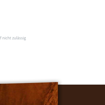
 nicht zulässig