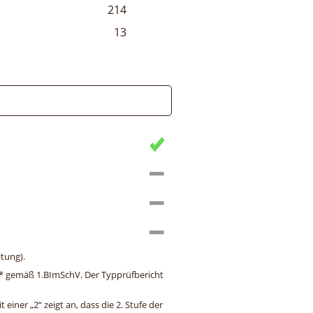
214
13
tung).
ng* gemäß 1.BImSchV. Der Typprüfbericht
einer „2“ zeigt an, dass die 2. Stufe der