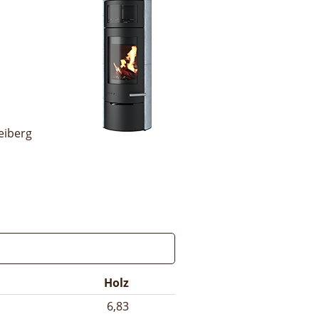
eiberg
Holz
6,83