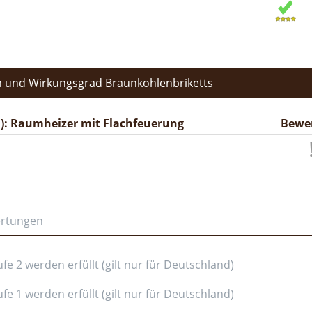
 und Wirkungsgrad Braunkohlenbriketts
): Raumheizer mit Flachfeuerung
Bewe
ertungen
e 2 werden erfüllt (gilt nur für Deutschland)
e 1 werden erfüllt (gilt nur für Deutschland)