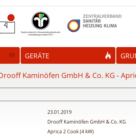
GERÄTE
GRU
Drooff Kaminöfen GmbH & Co. KG - Apric
23.01.2019
Drooff Kaminöfen GmbH & Co. KG
Aprica 2 Cook (4 kW)