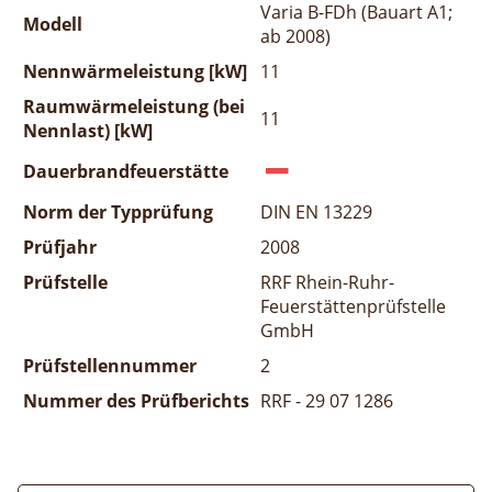
Varia B-FDh (Bauart A1;
Modell
ab 2008)
Nennwärmeleistung [kW]
11
Raumwärmeleistung (bei
11
Nennlast) [kW]
Dauerbrandfeuerstätte
Norm der Typprüfung
DIN EN 13229
Prüfjahr
2008
Prüfstelle
RRF Rhein-Ruhr-
Feuerstättenprüfstelle
GmbH
Prüfstellennummer
2
Nummer des Prüfberichts
RRF - 29 07 1286