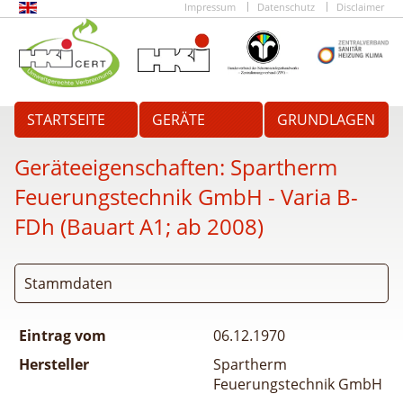
Impressum
Datenschutz
Disclaimer
STARTSEITE
GERÄTE
GRUNDLAGEN
Geräteeigenschaften:
Spartherm
Feuerungstechnik GmbH - Varia B-
FDh (Bauart A1; ab 2008)
Stammdaten
Eintrag vom
06.12.1970
Hersteller
Spartherm
Feuerungstechnik GmbH