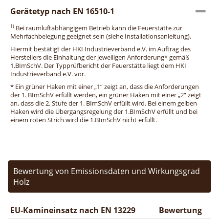
Gerätetyp nach EN 16510-1
1)
Bei raumluftabhängigem Betrieb kann die Feuerstätte zur
Mehrfachbelegung geeignet sein (siehe Installationsanleitung).
Hiermit bestätigt der HKI Industrieverband e.V. im Auftrag des
Herstellers die Einhaltung der jeweiligen Anforderung* gemäß
1.BImSchV. Der Typprüfbericht der Feuerstätte liegt dem HKI
Industrieverband e.V. vor.
* Ein grüner Haken mit einer „1“ zeigt an, dass die Anforderungen
der 1. BImSchV erfüllt werden, ein grüner Haken mit einer „2“ zeigt
an, dass die 2. Stufe der 1. BImSchV erfüllt wird. Bei einem gelben
Haken wird die Übergangsregelung der 1.BImSchV erfüllt und bei
einem roten Strich wird die 1.BImSchV nicht erfüllt.
Bewertung von Emissionsdaten und Wirkungsgrad
Holz
EU-Kamineinsatz nach EN 13229
Bewertung