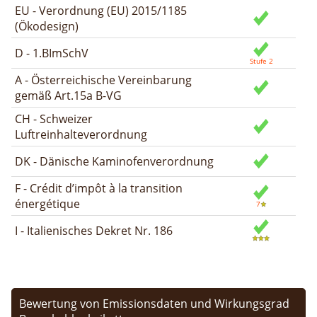
EU - Verordnung (EU) 2015/1185
(Ökodesign)
D - 1.BImSchV
A - Österreichische Vereinbarung
gemäß Art.15a B-VG
CH - Schweizer
Luftreinhalteverordnung
DK - Dänische Kaminofenverordnung
F - Crédit d’impôt à la transition
énergétique
I - Italienisches Dekret Nr. 186
Bewertung von Emissionsdaten und Wirkungsgrad