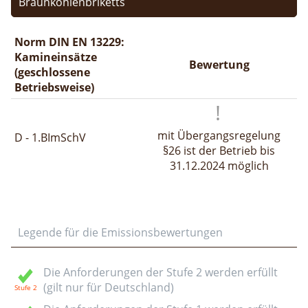
Braunkohlenbriketts
Norm DIN EN 13229:
Kamineinsätze
Bewertung
(geschlossene
Betriebsweise)
mit Übergangsregelung
D - 1.BImSchV
§26 ist der Betrieb bis
31.12.2024 möglich
Legende für die Emissionsbewertungen
Die Anforderungen der Stufe 2 werden erfüllt
(gilt nur für Deutschland)