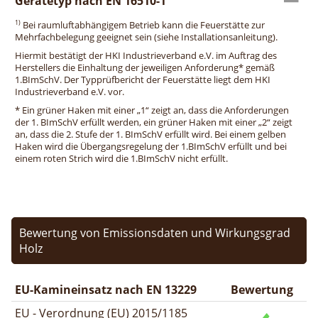
Gerätetyp nach EN 16510-1
1)
Bei raumluftabhängigem Betrieb kann die Feuerstätte zur
Mehrfachbelegung geeignet sein (siehe Installationsanleitung).
Hiermit bestätigt der HKI Industrieverband e.V. im Auftrag des
Herstellers die Einhaltung der jeweiligen Anforderung* gemäß
1.BImSchV. Der Typprüfbericht der Feuerstätte liegt dem HKI
Industrieverband e.V. vor.
* Ein grüner Haken mit einer „1“ zeigt an, dass die Anforderungen
der 1. BImSchV erfüllt werden, ein grüner Haken mit einer „2“ zeigt
an, dass die 2. Stufe der 1. BImSchV erfüllt wird. Bei einem gelben
Haken wird die Übergangsregelung der 1.BImSchV erfüllt und bei
einem roten Strich wird die 1.BImSchV nicht erfüllt.
Bewertung von Emissionsdaten und Wirkungsgrad
Holz
EU-Kamineinsatz nach EN 13229
Bewertung
EU - Verordnung (EU) 2015/1185