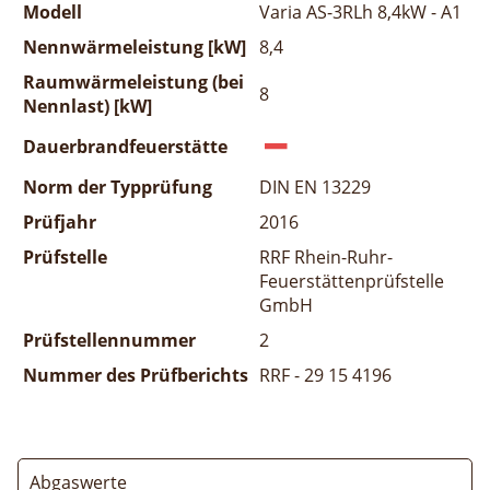
Modell
Varia AS-3RLh 8,4kW - A1
Nennwärmeleistung [kW]
8,4
Raumwärmeleistung (bei
8
Nennlast) [kW]
Dauerbrandfeuerstätte
Norm der Typprüfung
DIN EN 13229
Prüfjahr
2016
Prüfstelle
RRF Rhein-Ruhr-
Feuerstättenprüfstelle
GmbH
Prüfstellennummer
2
Nummer des Prüfberichts
RRF - 29 15 4196
Abgaswerte