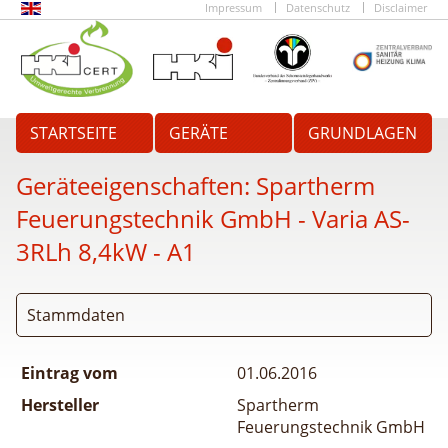
Impressum
Datenschutz
Disclaimer
STARTSEITE
GERÄTE
GRUNDLAGEN
Geräteeigenschaften:
Spartherm
Feuerungstechnik GmbH - Varia AS-
3RLh 8,4kW - A1
Stammdaten
Eintrag vom
01.06.2016
Hersteller
Spartherm
Feuerungstechnik GmbH