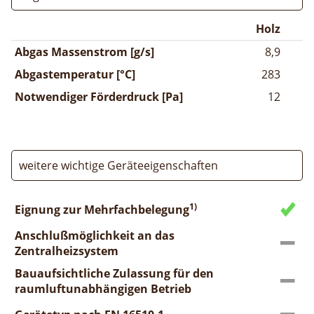
Holz
Abgas Massenstrom [g/s]
8,9
Abgastemperatur [°C]
283
Notwendiger Förderdruck [Pa]
12
weitere wichtige Geräteeigenschaften
1)
Eignung zur Mehrfachbelegung
Anschlußmöglichkeit an das
Zentralheizsystem
Bauaufsichtliche Zulassung für den
raumluftunabhängigen Betrieb