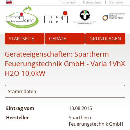
Impressum
Datenschutz
Disclaimer
STARTSEITE
GERÄTE
GRUNDLAGEN
Geräteeigenschaften:
Spartherm
Feuerungstechnik GmbH - Varia 1VhX
H2O 10,0kW
Stammdaten
Eintrag vom
13.08.2015
Hersteller
Spartherm
Feuerungstechnik GmbH