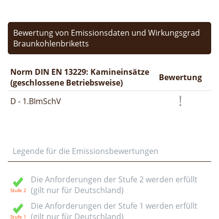
Bewertung von Emissionsdaten und Wirkungsgrad
Braunkohlenbriketts
Norm DIN EN 13229: Kamineinsätze
Bewertung
(geschlossene Betriebsweise)
D - 1.BImSchV
Legende für die Emissionsbewertungen
Die Anforderungen der Stufe 2 werden erfüllt
(gilt nur für Deutschland)
Die Anforderungen der Stufe 1 werden erfüllt
(gilt nur für Deutschland)