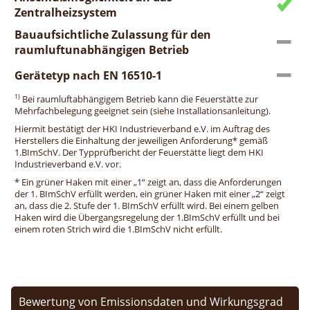
Zentralheizsystem
Bauaufsichtliche Zulassung für den
raumluftunabhängigen Betrieb
Gerätetyp nach EN 16510-1
1)
Bei raumluftabhängigem Betrieb kann die Feuerstätte zur
Mehrfachbelegung geeignet sein (siehe Installationsanleitung).
Hiermit bestätigt der HKI Industrieverband e.V. im Auftrag des
Herstellers die Einhaltung der jeweiligen Anforderung* gemäß
1.BImSchV. Der Typprüfbericht der Feuerstätte liegt dem HKI
Industrieverband e.V. vor.
* Ein grüner Haken mit einer „1“ zeigt an, dass die Anforderungen
der 1. BImSchV erfüllt werden, ein grüner Haken mit einer „2“ zeigt
an, dass die 2. Stufe der 1. BImSchV erfüllt wird. Bei einem gelben
Haken wird die Übergangsregelung der 1.BImSchV erfüllt und bei
einem roten Strich wird die 1.BImSchV nicht erfüllt.
Bewertung von Emissionsdaten und Wirkungsgrad