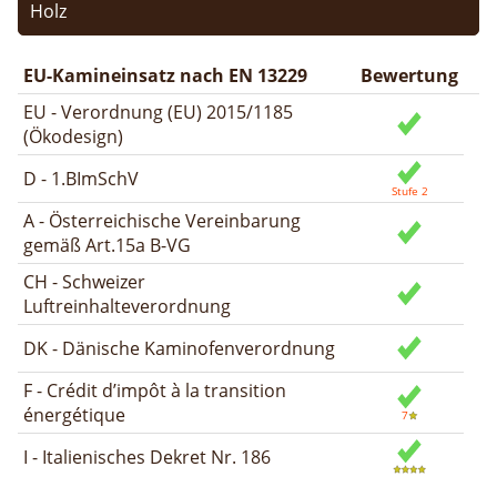
Holz
EU-Kamineinsatz nach EN 13229
Bewertung
EU - Verordnung (EU) 2015/1185
(Ökodesign)
D - 1.BImSchV
A - Österreichische Vereinbarung
gemäß Art.15a B-VG
CH - Schweizer
Luftreinhalteverordnung
DK - Dänische Kaminofenverordnung
F - Crédit d’impôt à la transition
énergétique
I - Italienisches Dekret Nr. 186