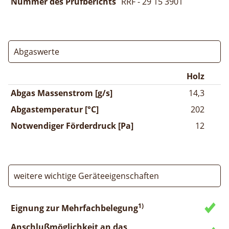
Nummer des Prüfberichts
RRF - 29 15 3901
Abgaswerte
Holz
Abgas Massenstrom [g/s]
14,3
Abgastemperatur [°C]
202
Notwendiger Förderdruck [Pa]
12
weitere wichtige Geräteeigenschaften
1)
Eignung zur Mehrfachbelegung
Anschlußmöglichkeit an das