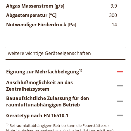
Abgas Massenstrom [g/s]
9,9
Abgastemperatur [°C]
300
Notwendiger Förderdruck [Pa]
14
weitere wichtige Geräteeigenschaften
1)
Eignung zur Mehrfachbelegung
Anschlußmöglichkeit an das
Zentralheizsystem
Bauaufsichtliche Zulassung für den
raumluftunabhängigen Betrieb
Gerätetyp nach EN 16510-1
1)
Bei raumluftabhängigem Betrieb kann die Feuerstätte zur
Mehrfachbelegung geeignet sein (siehe Installationsanleitung).