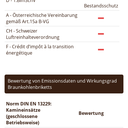
D - 1.BImSchV
Bestandsschutz
A - Österreichische Vereinbarung
gemäß Art.15a B-VG
CH - Schweizer
Luftreinhalteverordnung
F - Crédit d’impôt à la transition
énergétique
Bewertung von Emissionsdaten und Wirkungsgrad
Braunkohlenbriketts
Norm DIN EN 13229:
Kamineinsätze
Bewertung
(geschlossene
Betriebsweise)