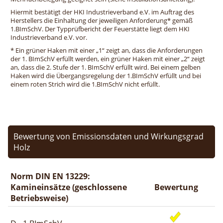
Hiermit bestätigt der HKI Industrieverband e.V. im Auftrag des
Herstellers die Einhaltung der jeweiligen Anforderung* gemäß
1.BImSchV. Der Typprüfbericht der Feuerstätte liegt dem HKI
Industrieverband e.V. vor.
* Ein grüner Haken mit einer „1“ zeigt an, dass die Anforderungen
der 1. BImSchV erfüllt werden, ein grüner Haken mit einer „2“ zeigt
an, dass die 2. Stufe der 1. BImSchV erfüllt wird. Bei einem gelben
Haken wird die Übergangsregelung der 1.BImSchV erfüllt und bei
einem roten Strich wird die 1.BImSchV nicht erfüllt.
Bewertung von Emissionsdaten und Wirkungsgrad
Holz
Norm DIN EN 13229:
Kamineinsätze (geschlossene
Bewertung
Betriebsweise)