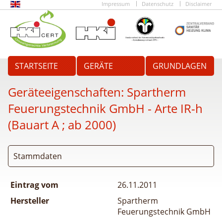
Impressum
Datenschutz
Disclaimer
STARTSEITE
GERÄTE
GRUNDLAGEN
Geräteeigenschaften:
Spartherm
Feuerungstechnik GmbH - Arte IR-h
(Bauart A ; ab 2000)
Stammdaten
Eintrag vom
26.11.2011
Hersteller
Spartherm
Feuerungstechnik GmbH