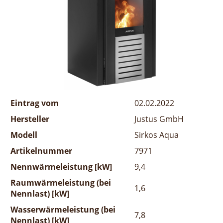
Eintrag vom
02.02.2022
Hersteller
Justus GmbH
Modell
Sirkos Aqua
Artikelnummer
7971
Nennwärmeleistung [kW]
9,4
Raumwärmeleistung (bei
1,6
Nennlast) [kW]
Wasserwärmeleistung (bei
7,8
Nennlast) [kW]