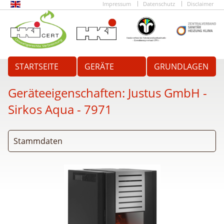
Impressum
Datenschutz
Disclaimer
STARTSEITE
GERÄTE
GRUNDLAGEN
Geräteeigenschaften:
Justus GmbH -
Sirkos Aqua
- 7971
Stammdaten