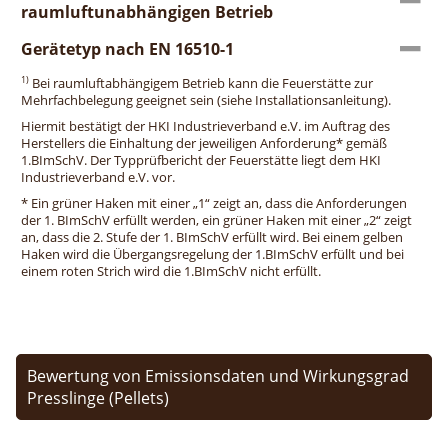
raumluftunabhängigen Betrieb
Gerätetyp nach EN 16510-1
1)
Bei raumluftabhängigem Betrieb kann die Feuerstätte zur
Mehrfachbelegung geeignet sein (siehe Installationsanleitung).
Hiermit bestätigt der HKI Industrieverband e.V. im Auftrag des
Herstellers die Einhaltung der jeweiligen Anforderung* gemäß
1.BImSchV. Der Typprüfbericht der Feuerstätte liegt dem HKI
Industrieverband e.V. vor.
* Ein grüner Haken mit einer „1“ zeigt an, dass die Anforderungen
der 1. BImSchV erfüllt werden, ein grüner Haken mit einer „2“ zeigt
an, dass die 2. Stufe der 1. BImSchV erfüllt wird. Bei einem gelben
Haken wird die Übergangsregelung der 1.BImSchV erfüllt und bei
einem roten Strich wird die 1.BImSchV nicht erfüllt.
Bewertung von Emissionsdaten und Wirkungsgrad
Presslinge (Pellets)