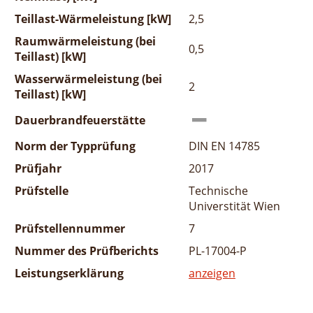
Teillast-Wärmeleistung [kW]
2,5
Raumwärmeleistung (bei
0,5
Teillast) [kW]
Wasserwärmeleistung (bei
2
Teillast) [kW]
Dauerbrandfeuerstätte
Norm der Typprüfung
DIN EN 14785
Prüfjahr
2017
Prüfstelle
Technische
Universtität Wien
Prüfstellennummer
7
Nummer des Prüfberichts
PL-17004-P
Leistungserklärung
anzeigen