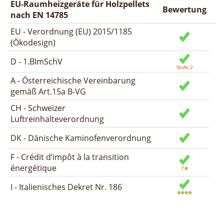
EU-Raumheizgeräte für Holzpellets
Bewertung
nach EN 14785
EU - Verordnung (EU) 2015/1185
(Ökodesign)
D - 1.BImSchV
A - Österreichische Vereinbarung
gemäß Art.15a B-VG
CH - Schweizer
Luftreinhalteverordnung
DK - Dänische Kaminofenverordnung
F - Crédit d’impôt à la transition
énergétique
I - Italienisches Dekret Nr. 186