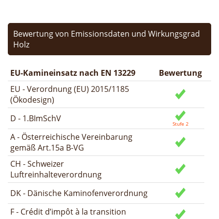
Bewertung von Emissionsdaten und Wirkungsgrad
Holz
EU-Kamineinsatz nach EN 13229
Bewertung
EU - Verordnung (EU) 2015/1185
(Ökodesign)
D - 1.BImSchV
A - Österreichische Vereinbarung
gemäß Art.15a B-VG
CH - Schweizer
Luftreinhalteverordnung
DK - Dänische Kaminofenverordnung
F - Crédit d’impôt à la transition