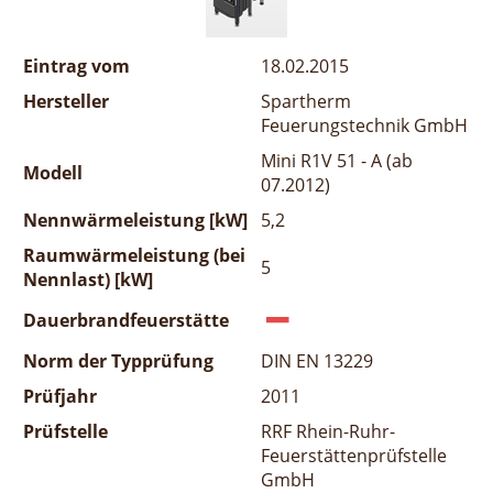
Eintrag vom
18.02.2015
Hersteller
Spartherm
Feuerungstechnik GmbH
Mini R1V 51 - A (ab
Modell
07.2012)
Nennwärmeleistung [kW]
5,2
Raumwärmeleistung (bei
5
Nennlast) [kW]
Dauerbrandfeuerstätte
Norm der Typprüfung
DIN EN 13229
Prüfjahr
2011
Prüfstelle
RRF Rhein-Ruhr-
Feuerstättenprüfstelle
GmbH