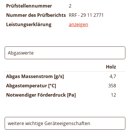
Prüfstellennummer
2
Nummer des Prüfberichts
RRF - 29 11 2771
Leistungserklärung
anzeigen
Abgaswerte
Holz
Abgas Massenstrom [g/s]
4,7
Abgastemperatur [°C]
358
Notwendiger Förderdruck [Pa]
12
weitere wichtige Geräteeigenschaften