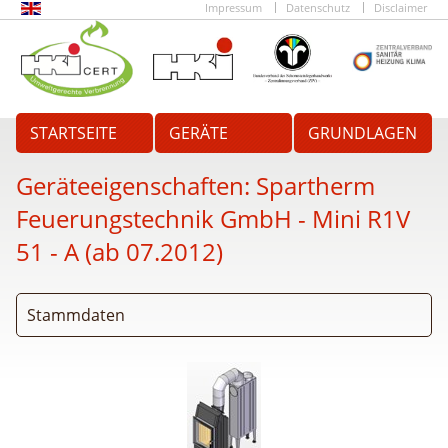
Impressum
Datenschutz
Disclaimer
STARTSEITE
GERÄTE
GRUNDLAGEN
Geräteeigenschaften:
Spartherm
Feuerungstechnik GmbH - Mini R1V
51 - A (ab 07.2012)
Stammdaten