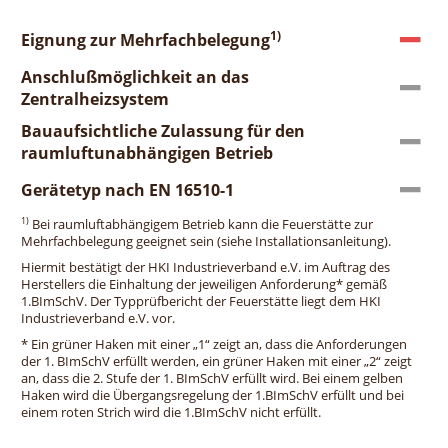
1)
Eignung zur Mehrfachbelegung
Anschlußmöglichkeit an das
Zentralheizsystem
Bauaufsichtliche Zulassung für den
raumluftunabhängigen Betrieb
Gerätetyp nach EN 16510-1
1)
Bei raumluftabhängigem Betrieb kann die Feuerstätte zur
Mehrfachbelegung geeignet sein (siehe Installationsanleitung).
Hiermit bestätigt der HKI Industrieverband e.V. im Auftrag des
Herstellers die Einhaltung der jeweiligen Anforderung* gemäß
1.BImSchV. Der Typprüfbericht der Feuerstätte liegt dem HKI
Industrieverband e.V. vor.
* Ein grüner Haken mit einer „1“ zeigt an, dass die Anforderungen
der 1. BImSchV erfüllt werden, ein grüner Haken mit einer „2“ zeigt
an, dass die 2. Stufe der 1. BImSchV erfüllt wird. Bei einem gelben
Haken wird die Übergangsregelung der 1.BImSchV erfüllt und bei
einem roten Strich wird die 1.BImSchV nicht erfüllt.