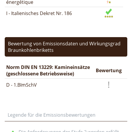
énergétique
I - Italienisches Dekret Nr. 186
Bewertung von Emissionsdaten und Wirkungsgrad
Braunkohlenbriketts
Norm DIN EN 13229: Kamineinsätze
Bewertung
(geschlossene Betriebsweise)
D - 1.BImSchV
Legende für die Emissionsbewertungen
Die Anforderungen der Stufe 2 werden erfüllt