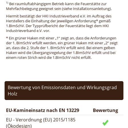
1)
Bei raumluftabhängigem Betrieb kann die Feuerstätte zur
Mehrfachbelegung geeignet sein (siehe Installationsanleitung).
Hiermit bestätigt der HKI Industrieverband e.V. im Auftrag des
Herstellers die Einhaltung der jeweiligen Anforderung* gemäß
1.BImSchV. Der Typprüfbericht der Feuerstätte liegt dem HKI
Industrieverband e.V. vor.
* Ein grüner Haken mit einer „1“ zeigt an, dass die Anforderungen
der 1. BImSchV erfüllt werden, ein grüner Haken mit einer „2“ zeigt
an, dass die 2. Stufe der 1. BImSchV erfüllt wird. Bei einem gelben
Haken wird die Übergangsregelung der 1.BImSchV erfüllt und bei
einem roten Strich wird die 1.BImSchV nicht erfüllt.
Bewertung von Emissionsdaten und Wirkungsgrad
Holz
EU-Kamineinsatz nach EN 13229
Bewertung
EU - Verordnung (EU) 2015/1185
(Ökodesign)