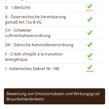
D - 1.BImSchV
A - Österreichische Vereinbarung
gemäß Art.15a B-VG
CH - Schweizer
Luftreinhalteverordnung
DK - Dänische Kaminofenverordnung
F - Crédit d’impôt à la transition
énergétique
I - Italienisches Dekret Nr. 186
Bewertung von Emissionsdaten und Wirkungsgrad
Braunkohlenbriketts