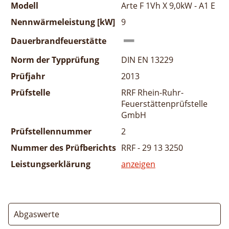
Modell
Arte F 1Vh X 9,0kW - A1 E
Nennwärmeleistung [kW]
9
Dauerbrandfeuerstätte
Norm der Typprüfung
DIN EN 13229
Prüfjahr
2013
Prüfstelle
RRF Rhein-Ruhr-
Feuerstättenprüfstelle
GmbH
Prüfstellennummer
2
Nummer des Prüfberichts
RRF - 29 13 3250
Leistungserklärung
anzeigen
Abgaswerte