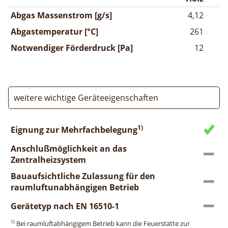
Abgas Massenstrom [g/s]
4,12
Abgastemperatur [°C]
261
Notwendiger Förderdruck [Pa]
12
weitere wichtige Geräteeigenschaften
1)
Eignung zur Mehrfachbelegung
Anschlußmöglichkeit an das
Zentralheizsystem
Bauaufsichtliche Zulassung für den
raumluftunabhängigen Betrieb
Gerätetyp nach EN 16510-1
1)
Bei raumluftabhängigem Betrieb kann die Feuerstätte zur