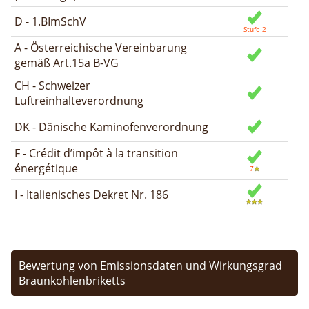
D - 1.BImSchV
A - Österreichische Vereinbarung
gemäß Art.15a B-VG
CH - Schweizer
Luftreinhalteverordnung
DK - Dänische Kaminofenverordnung
F - Crédit d’impôt à la transition
énergétique
I - Italienisches Dekret Nr. 186
Bewertung von Emissionsdaten und Wirkungsgrad
Braunkohlenbriketts