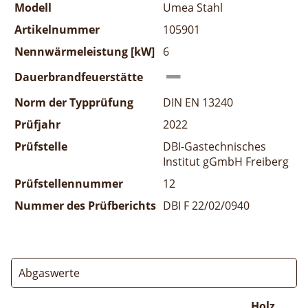
Modell
Umea Stahl
Artikelnummer
105901
Nennwärmeleistung [kW]
6
Dauerbrandfeuerstätte
Norm der Typprüfung
DIN EN 13240
Prüfjahr
2022
Prüfstelle
DBI-Gastechnisches
Institut gGmbH Freiberg
Prüfstellennummer
12
Nummer des Prüfberichts
DBI F 22/02/0940
Abgaswerte
Holz