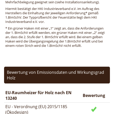
Mehrfachbelegung geeignet sein (siehe Installationsanleitung).
Hiermit bestätigt der HKI Industrieverband e.V. im Auftrag des
Herstellers die Einhaltung der jeweiligen Anforderung* gemäß
1.BImSchV. Der Typprüfbericht der Feuerstätte liegt dem HKI
Industrieverband e.V. vor.
* Ein grüner Haken mit einer „1“ zeigt an, dass die Anforderungen
der 1. BImSchV erfüllt werden, ein grüner Haken mit einer „2“ zeigt
an, dass die 2. Stufe der 1. BImSchV erfüllt wird. Bei einem gelben
Haken wird die Übergangsregelung der 1.BImSchV erfüllt und bei
einem roten Strich wird die 1.BImSchV nicht erfüllt.
Bewertung von Emissionsdaten und Wirkungsgrad
Holz
EU-Raumheizer für Holz nach EN
Bewertung
13240
EU - Verordnung (EU) 2015/1185
(Ökodesign)