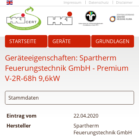
Impressum
Datenschutz
Disclaimer
STARTSEITE
GERÄTE
GRUNDLAGEN
Geräteeigenschaften:
Spartherm
Feuerungstechnik GmbH - Premium
V-2R-68h 9,6kW
Stammdaten
Eintrag vom
22.04.2020
Hersteller
Spartherm
Feuerungstechnik GmbH