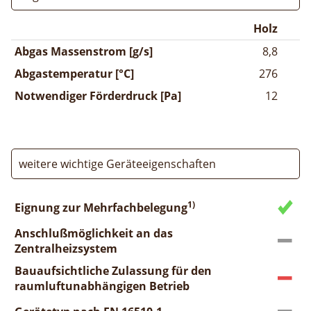
Holz
Abgas Massenstrom [g/s]
8,8
Abgastemperatur [°C]
276
Notwendiger Förderdruck [Pa]
12
weitere wichtige Geräteeigenschaften
1)
Eignung zur Mehrfachbelegung
Anschlußmöglichkeit an das
Zentralheizsystem
Bauaufsichtliche Zulassung für den
raumluftunabhängigen Betrieb