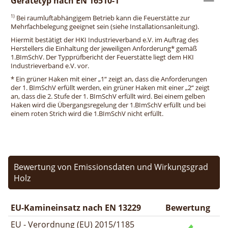
Gerätetyp nach EN 16510-1
1)
Bei raumluftabhängigem Betrieb kann die Feuerstätte zur
Mehrfachbelegung geeignet sein (siehe Installationsanleitung).
Hiermit bestätigt der HKI Industrieverband e.V. im Auftrag des
Herstellers die Einhaltung der jeweiligen Anforderung* gemäß
1.BImSchV. Der Typprüfbericht der Feuerstätte liegt dem HKI
Industrieverband e.V. vor.
* Ein grüner Haken mit einer „1“ zeigt an, dass die Anforderungen
der 1. BImSchV erfüllt werden, ein grüner Haken mit einer „2“ zeigt
an, dass die 2. Stufe der 1. BImSchV erfüllt wird. Bei einem gelben
Haken wird die Übergangsregelung der 1.BImSchV erfüllt und bei
einem roten Strich wird die 1.BImSchV nicht erfüllt.
Bewertung von Emissionsdaten und Wirkungsgrad
Holz
EU-Kamineinsatz nach EN 13229
Bewertung
EU - Verordnung (EU) 2015/1185