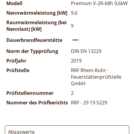
Modell
Premium V-2R-68h 9,6kW
Nennwärmeleistung [kW]
9,6
Raumwärmeleistung (bei
9
Nennlast) [kW]
Dauerbrandfeuerstätte
Norm der Typprüfung
DIN EN 13229
Prüfjahr
2019
Prüfstelle
RRF Rhein-Ruhr-
Feuerstättenprüfstelle
GmbH
Prüfstellennummer
2
Nummer des Prüfberichts
RRF - 29 19 5229
Abgaswerte