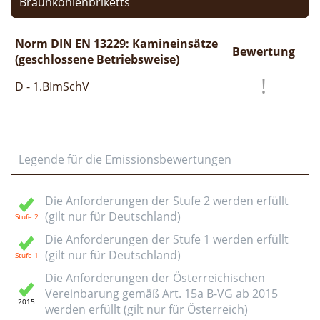
Braunkohlenbriketts
Norm DIN EN 13229: Kamineinsätze
Bewertung
(geschlossene Betriebsweise)
D - 1.BImSchV
Legende für die Emissionsbewertungen
Die Anforderungen der Stufe 2 werden erfüllt
(gilt nur für Deutschland)
Die Anforderungen der Stufe 1 werden erfüllt
(gilt nur für Deutschland)
Die Anforderungen der Österreichischen
Vereinbarung gemäß Art. 15a B-VG ab 2015
werden erfüllt (gilt nur für Österreich)