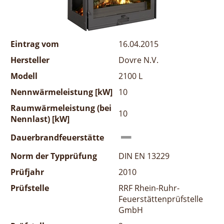
Eintrag vom
16.04.2015
Hersteller
Dovre N.V.
Modell
2100 L
Nennwärmeleistung [kW]
10
Raumwärmeleistung (bei
10
Nennlast) [kW]
Dauerbrandfeuerstätte
Norm der Typprüfung
DIN EN 13229
Prüfjahr
2010
Prüfstelle
RRF Rhein-Ruhr-
Feuerstättenprüfstelle
GmbH