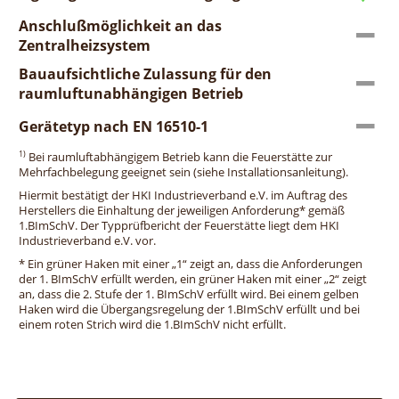
Anschlußmöglichkeit an das
Zentralheizsystem
Bauaufsichtliche Zulassung für den
raumluftunabhängigen Betrieb
Gerätetyp nach EN 16510-1
1)
Bei raumluftabhängigem Betrieb kann die Feuerstätte zur
Mehrfachbelegung geeignet sein (siehe Installationsanleitung).
Hiermit bestätigt der HKI Industrieverband e.V. im Auftrag des
Herstellers die Einhaltung der jeweiligen Anforderung* gemäß
1.BImSchV. Der Typprüfbericht der Feuerstätte liegt dem HKI
Industrieverband e.V. vor.
* Ein grüner Haken mit einer „1“ zeigt an, dass die Anforderungen
der 1. BImSchV erfüllt werden, ein grüner Haken mit einer „2“ zeigt
an, dass die 2. Stufe der 1. BImSchV erfüllt wird. Bei einem gelben
Haken wird die Übergangsregelung der 1.BImSchV erfüllt und bei
einem roten Strich wird die 1.BImSchV nicht erfüllt.