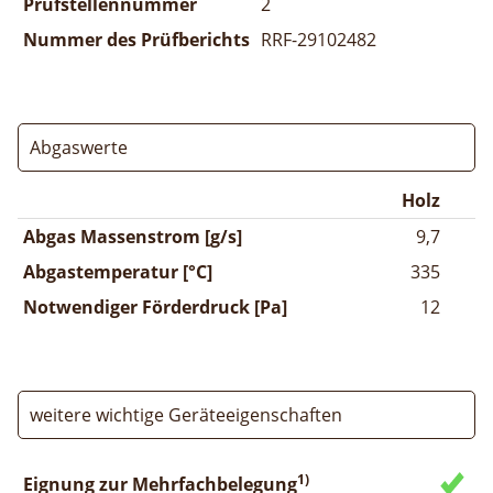
Prüfstellennummer
2
Nummer des Prüfberichts
RRF-29102482
Abgaswerte
Holz
Abgas Massenstrom [g/s]
9,7
Abgastemperatur [°C]
335
Notwendiger Förderdruck [Pa]
12
weitere wichtige Geräteeigenschaften
1)
Eignung zur Mehrfachbelegung