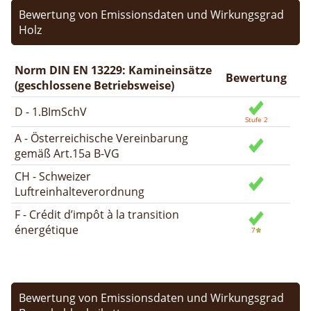
Bewertung von Emissionsdaten und Wirkungsgrad
Holz
Norm DIN EN 13229: Kamineinsätze
Bewertung
(geschlossene Betriebsweise)
D - 1.BImSchV
A - Österreichische Vereinbarung
gemäß Art.15a B-VG
CH - Schweizer
Luftreinhalteverordnung
F - Crédit d’impôt à la transition
énergétique
Bewertung von Emissionsdaten und Wirkungsgrad