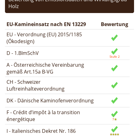
Holz
EU-Kamineinsatz nach EN 13229
Bewertung
EU - Verordnung (EU) 2015/1185
(Ökodesign)
D - 1.BImSchV
A - Österreichische Vereinbarung
gemäß Art.15a B-VG
CH - Schweizer
Luftreinhalteverordnung
DK - Dänische Kaminofenverordnung
F - Crédit d’impôt à la transition
énergétique
I - Italienisches Dekret Nr. 186