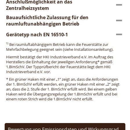
Anschlußmöglichkeit an das
Zentralheizsystem
Bauaufsichtliche Zulassung für den
raumluftunabhängigen Betrieb
Gerätetyp nach EN 16510-1
1)
Bei raumluftabhängigem Betrieb kann die Feuerstätte zur
Mehrfachbelegung geeignet sein (siehe Installationsanleitung).
Hiermit bestätigt der HKI Industrieverband e.V. im Auftrag des
Herstellers die Einhaltung der jeweiligen Anforderung* gemäß
1.BImSchV. Der Typprüfbericht der Feuerstätte liegt dem HKI
Industrieverband e.V. vor.
* Ein grüner Haken mit einer „1“ zeigt an, dass die Anforderungen
der 1. BImSchV erfüllt werden, ein grüner Haken mit einer „2“ zeigt
an, dass die 2. Stufe der 1. BImSchV erfüllt wird. Bei einem gelben
Haken wird die Übergangsregelung der 1.BImSchV erfüllt und bei
einem roten Strich wird die 1.BImSchV nicht erfüllt.
Bewertung von Emissionsdaten und Wirkungsgrad