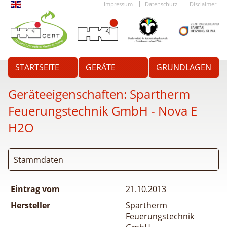
Impressum
Datenschutz
Disclaimer
STARTSEITE
GERÄTE
GRUNDLAGEN
Geräteeigenschaften:
Spartherm
Feuerungstechnik GmbH - Nova E
H2O
Stammdaten
Eintrag vom
21.10.2013
Hersteller
Spartherm
Feuerungstechnik