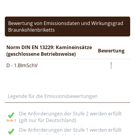
Bewertung von Emissionsdaten und Wirkungsgrad
Braunkohlenbriketts
Norm DIN EN 13229: Kamineinsätze
Bewertung
(geschlossene Betriebsweise)
D - 1.BImSchV
Legende für die Emissionsbewertungen
Die Anforderungen der Stufe 2 werden erfüllt
(gilt nur für Deutschland)
Die Anforderungen der Stufe 1 werden erfüllt