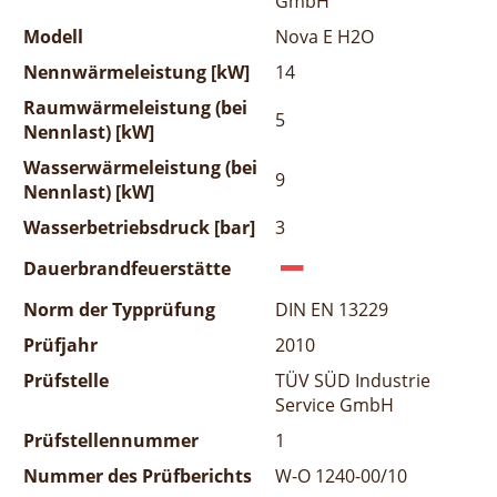
GmbH
Modell
Nova E H2O
Nennwärmeleistung [kW]
14
Raumwärmeleistung (bei
5
Nennlast) [kW]
Wasserwärmeleistung (bei
9
Nennlast) [kW]
Wasserbetriebsdruck [bar]
3
Dauerbrandfeuerstätte
Norm der Typprüfung
DIN EN 13229
Prüfjahr
2010
Prüfstelle
TÜV SÜD Industrie
Service GmbH
Prüfstellennummer
1
Nummer des Prüfberichts
W-O 1240-00/10