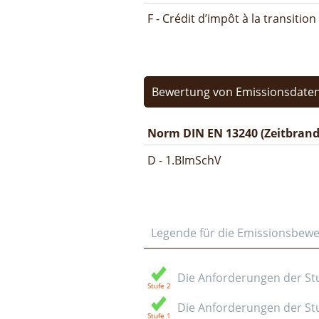
F - Crédit d’impôt à la transitio
Bewertung von Emissionsdaten
Norm DIN EN 13240 (Zeitbrand
D - 1.BImSchV
Legende für die Emissionsbew
Die Anforderungen der Stuf
Die Anforderungen der Stuf