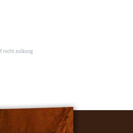
 nicht zulässig