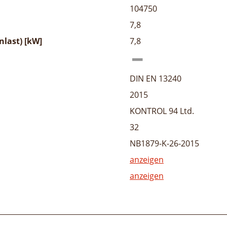
104750
7,8
last) [kW]
7,8
DIN EN 13240
2015
KONTROL 94 Ltd.
32
NB1879-K-26-2015
anzeigen
anzeigen