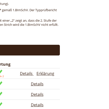
tung).
ng* gemäß 1.BImSchV. Der Typprüfbericht
einer „2“ zeigt an, dass die 2. Stufe der
 Strich wird die 1.BImSchV nicht erfüllt.
rtung
Details
Erklärung
Details
Details
Details