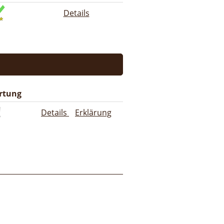
Details
rtung
Details
Erklärung