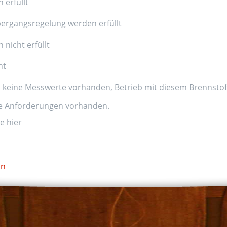
 erfüllt
ergangsregelung werden erfüllt
nicht erfüllt
nt
d keine Messwerte vorhanden, Betrieb mit diesem Brennstoff
ne Anforderungen vorhanden.
e hier
on