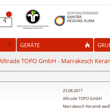
GERÄTE
GRU
Alltrade TOPO GmbH - Marrakesch Kera
23.08.2017
Alltrade TOPO GmbH
Marrakesch Keramik wei