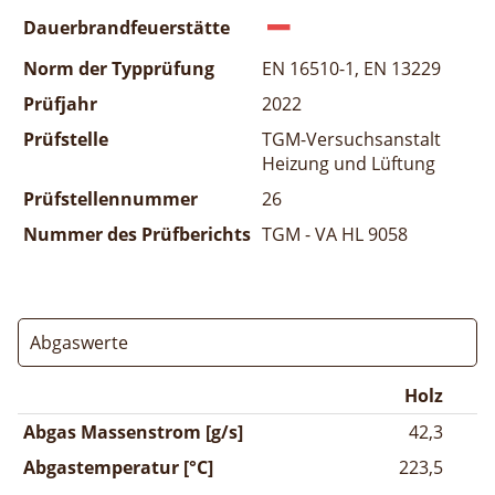
Dauerbrandfeuerstätte
Norm der Typprüfung
EN 16510-1, EN 13229
Prüfjahr
2022
Prüfstelle
TGM-Versuchsanstalt
Heizung und Lüftung
Prüfstellennummer
26
Nummer des Prüfberichts
TGM - VA HL 9058
Abgaswerte
Holz
Abgas Massenstrom [g/s]
42,3
Abgastemperatur [°C]
223,5