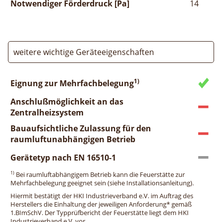
Notwendiger Förderdruck [Pa]
14
weitere wichtige Geräteeigenschaften
1)
Eignung zur Mehrfachbelegung
Anschlußmöglichkeit an das
Zentralheizsystem
Bauaufsichtliche Zulassung für den
raumluftunabhängigen Betrieb
Gerätetyp nach EN 16510-1
1)
Bei raumluftabhängigem Betrieb kann die Feuerstätte zur
Mehrfachbelegung geeignet sein (siehe Installationsanleitung).
Hiermit bestätigt der HKI Industrieverband e.V. im Auftrag des
Herstellers die Einhaltung der jeweiligen Anforderung* gemäß
1.BImSchV. Der Typprüfbericht der Feuerstätte liegt dem HKI
Industrieverband e.V. vor.