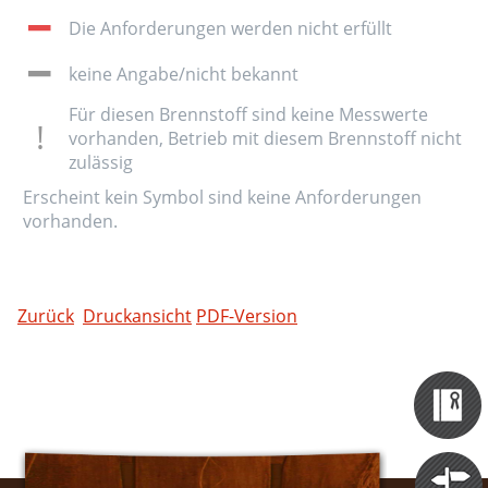
Die Anforderungen werden nicht erfüllt
keine Angabe/nicht bekannt
Für diesen Brennstoff sind keine Messwerte
vorhanden, Betrieb mit diesem Brennstoff nicht
zulässig
Erscheint kein Symbol sind keine Anforderungen
vorhanden.
Zurück
Druckansicht
PDF-Version
Zertifizieru
Datenbank
Themen
Portale