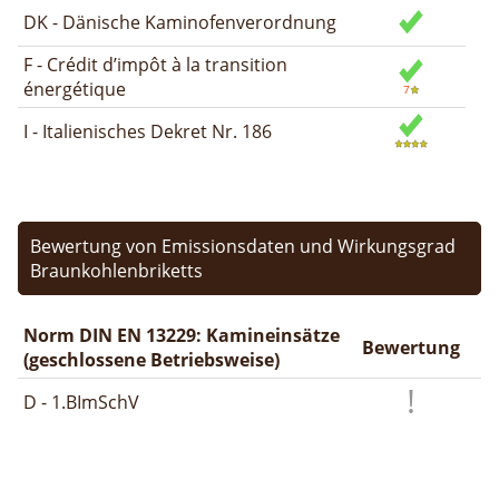
DK - Dänische Kaminofenverordnung
F - Crédit d’impôt à la transition
énergétique
I - Italienisches Dekret Nr. 186
Bewertung von Emissionsdaten und Wirkungsgrad
Braunkohlenbriketts
Norm DIN EN 13229: Kamineinsätze
Bewertung
(geschlossene Betriebsweise)
D - 1.BImSchV