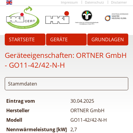
Impressum
Datenschutz
Disclaimer
STARTSEITE
GERÄTE
GRUNDLAGEN
Geräteeigenschaften:
ORTNER GmbH
- GO11-42/42-N-H
Stammdaten
Eintrag vom
30.04.2025
Hersteller
ORTNER GmbH
Modell
GO11-42/42-N-H
Nennwärmeleistung [kW]
2,7