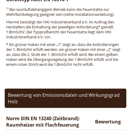
1)
Bei raumluftabhängigem Betrieb kann die Feuerstätte zur
Mehrfachbelegung geeignet sein (siehe Installationsanleitung).
Hiermit bestätigt der HKI Industrieverband e.V. im Auftrag des
Herstellers die Einhaltung der jeweiligen Anforderung* gemäß
1.BImSchV. Der Typprüfbericht der Feuerstätte liegt dem HKI
Industrieverband e.V. vor.
* Ein grüner Haken mit einer „1“ zeigt an, dass die Anforderungen
der 1. BImSchV erfüllt werden, ein grüner Haken mit einer „2“ zeigt
an, dass die 2. Stufe der 1. BImSchV erfüllt wird. Bei einem gelben
Haken wird die Übergangsregelung der 1.BImSchV erfüllt und bei
einem roten Strich wird die 1.BImSchV nicht erfüllt.
Bewertung von Emissionsdaten und Wirkungsgrad
Holz
Norm DIN EN 13240 (Zeitbrand):
Bewertung
Raumheizer mit Flachfeuerung