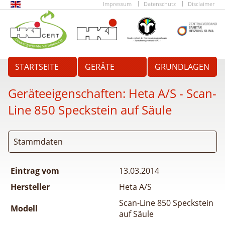
Impressum
Datenschutz
Disclaimer
STARTSEITE
GERÄTE
GRUNDLAGEN
Geräteeigenschaften:
Heta A/S - Scan-
Line 850 Speckstein auf Säule
Stammdaten
Eintrag vom
13.03.2014
Hersteller
Heta A/S
Scan-Line 850 Speckstein
Modell
auf Säule