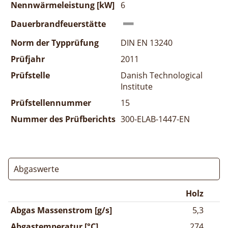
Nennwärmeleistung [kW]
6
Dauerbrandfeuerstätte
Norm der Typprüfung
DIN EN 13240
Prüfjahr
2011
Prüfstelle
Danish Technological
Institute
Prüfstellennummer
15
Nummer des Prüfberichts
300-ELAB-1447-EN
Abgaswerte
Holz
Abgas Massenstrom [g/s]
5,3
Abgastemperatur [°C]
274