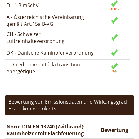
D - 1.BImSchV
A - Österreichische Vereinbarung
gemäß Art.15a B-VG
CH - Schweizer
Luftreinhalteverordnung
DK - Dänische Kaminofenverordnung
F - Crédit d’impôt à la transition
énergétique
Bewertung von Emissionsdaten und Wirkungsgrad
Braunkohlenbriketts
Norm DIN EN 13240 (Zeitbrand):
Bewertung
Raumheizer mit Flachfeuerung