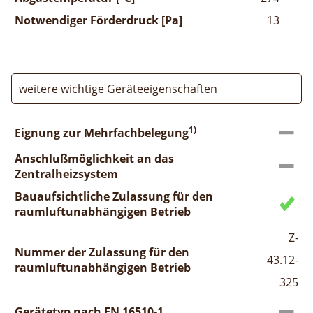
Notwendiger Förderdruck [Pa]
13
weitere wichtige Geräteeigenschaften
1)
Eignung zur Mehrfachbelegung
Anschlußmöglichkeit an das
Zentralheizsystem
Bauaufsichtliche Zulassung für den
raumluftunabhängigen Betrieb
Z-
Nummer der Zulassung für den
43.12-
raumluftunabhängigen Betrieb
325
Gerätetyp nach EN 16510-1