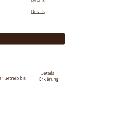
Details
Details
Details
r Betrieb bis
Erklärung