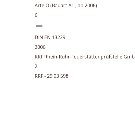
Arte O (Bauart A1 ; ab 2006)
6
DIN EN 13229
2006
RRF Rhein-Ruhr-Feuerstättenprüfstelle Gm
2
RRF - 29 03 598