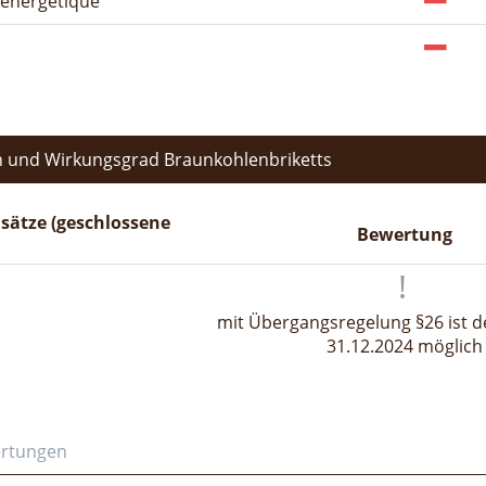
n énergétique
 und Wirkungsgrad Braunkohlenbriketts
sätze (geschlossene
Bewertung
mit Übergangsregelung §26 ist de
31.12.2024 möglich
ertungen