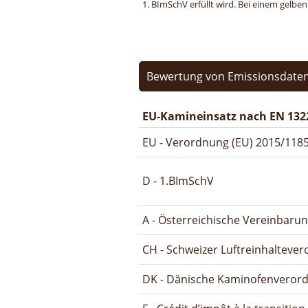
1. BImSchV erfüllt wird. Bei einem gelbe
Bewertung von Emissionsdaten
EU-Kamineinsatz nach EN 132
EU - Verordnung (EU) 2015/1185
D - 1.BImSchV
A - Österreichische Vereinbaru
CH - Schweizer Luftreinhalteve
DK - Dänische Kaminofenveror