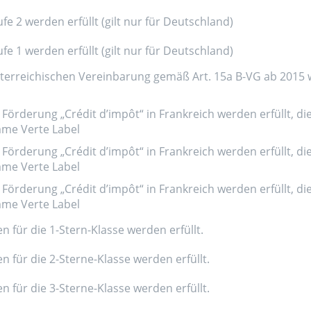
e 2 werden erfüllt (gilt nur für Deutschland)
e 1 werden erfüllt (gilt nur für Deutschland)
erreichischen Vereinbarung gemäß Art. 15a B-VG ab 2015 wer
Förderung „Crédit d’impôt“ in Frankreich werden erfüllt, di
amme Verte Label
Förderung „Crédit d’impôt“ in Frankreich werden erfüllt, di
amme Verte Label
Förderung „Crédit d’impôt“ in Frankreich werden erfüllt, di
amme Verte Label
n für die 1-Stern-Klasse werden erfüllt.
n für die 2-Sterne-Klasse werden erfüllt.
n für die 3-Sterne-Klasse werden erfüllt.