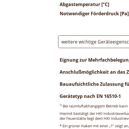
Abgastemperatur [°C]
Notwendiger Förderdruck [Pa]
weitere wichtige Geräteeigens
Eignung zur Mehrfachbelegun
Anschlußmöglichkeit an das 
Bauaufsichtliche Zulassung f
Gerätetyp nach EN 16510-1
1)
Bei raumluftabhängigem Betrieb kann di
Hiermit bestätigt der HKI Industrieverb
der Feuerstätte liegt dem HKI Industriev
* Ein grüner Haken mit einer „1“ zeigt an