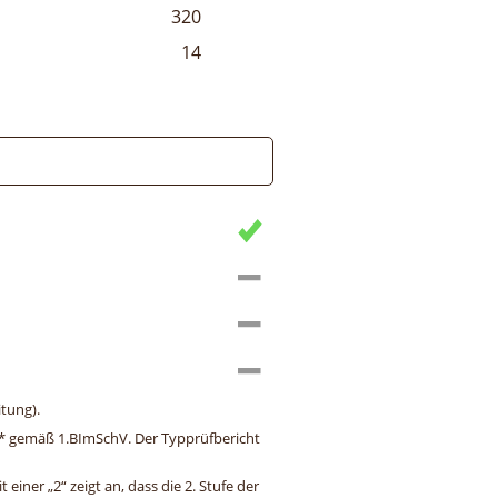
320
14
tung).
ng* gemäß 1.BImSchV. Der Typprüfbericht
einer „2“ zeigt an, dass die 2. Stufe der