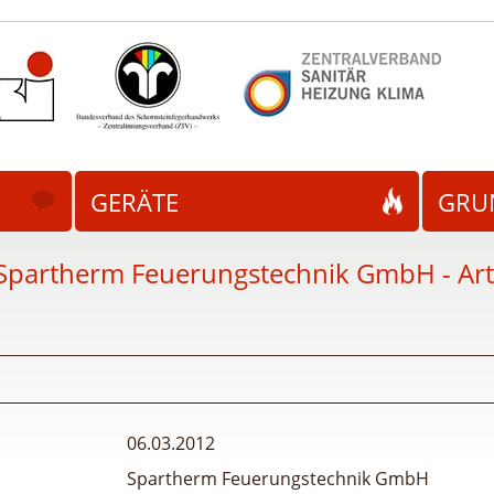
GERÄTE
GRU
Spartherm Feuerungstechnik GmbH - Arte
06.03.2012
Spartherm Feuerungstechnik GmbH