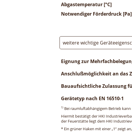
Abgastemperatur [°C]
Notwendiger Förderdruck [Pa]
weitere wichtige Geräteeigens
Eignung zur Mehrfachbelegun
Anschlußmöglichkeit an das 
Bauaufsichtliche Zulassung f
Gerätetyp nach EN 16510-1
1)
Bei raumluftabhängigem Betrieb kann di
Hiermit bestätigt der HKI Industrieverb
der Feuerstätte liegt dem HKI Industriev
* Ein grüner Haken mit einer „1“ zeigt an