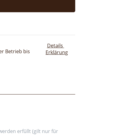
Details
r Betrieb bis
Erklärung
den erfüllt (gilt nur für