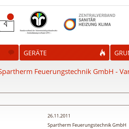
GERÄTE
GRU
Spartherm Feuerungstechnik GmbH - Vari
26.11.2011
Spartherm Feuerungstechnik GmbH