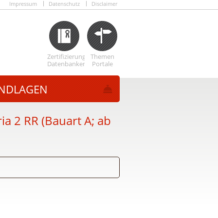
Impressum
Datenschutz
Disclaimer
Zertifizierungs
Themen
Datenbanken
Portale
NDLAGEN
a 2 RR (Bauart A; ab