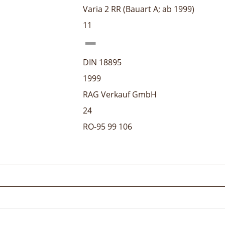
Varia 2 RR (Bauart A; ab 1999)
11
DIN 18895
1999
RAG Verkauf GmbH
24
RO-95 99 106