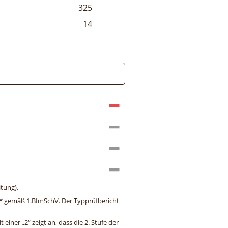
325
14
tung).
ng* gemäß 1.BImSchV. Der Typprüfbericht
einer „2“ zeigt an, dass die 2. Stufe der