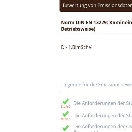
Bewertung von Emissionsdaten
Norm DIN EN 13229: Kaminein
Betriebsweise)
D - 1.BImSchV
Legende für die Emissionsbew
Die Anforderungen der Stuf
Die Anforderungen der Stuf
Die Anforderungen der Öst