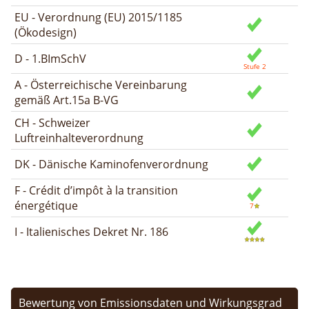
EU - Verordnung (EU) 2015/1185
(Ökodesign)
D - 1.BImSchV
A - Österreichische Vereinbarung
gemäß Art.15a B-VG
CH - Schweizer
Luftreinhalteverordnung
DK - Dänische Kaminofenverordnung
F - Crédit d’impôt à la transition
énergétique
I - Italienisches Dekret Nr. 186
Bewertung von Emissionsdaten und Wirkungsgrad