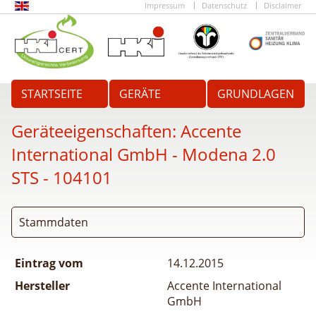
Impressum
Datenschutz
Disclaimer
STARTSEITE
GERÄTE
GRUNDLAGEN
Geräteeigenschaften:
Accente
International GmbH - Modena 2.0
STS
- 104101
Stammdaten
Eintrag vom
14.12.2015
Hersteller
Accente International
GmbH