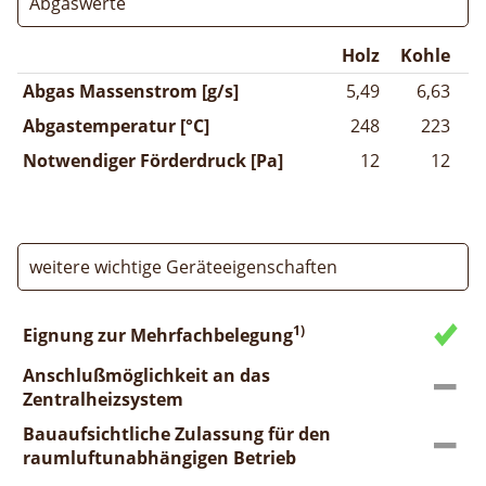
Abgaswerte
Holz
Kohle
Abgas Massenstrom [g/s]
5,49
6,63
Abgastemperatur [°C]
248
223
Notwendiger Förderdruck [Pa]
12
12
weitere wichtige Geräteeigenschaften
1)
Eignung zur Mehrfachbelegung
Anschlußmöglichkeit an das
Zentralheizsystem
Bauaufsichtliche Zulassung für den
raumluftunabhängigen Betrieb