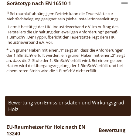
Gerätetyp nach EN 16510-1
1)
Bei raumluftabhängigem Betrieb kann die Feuerstätte zur
Mehrfachbelegung geeignet sein (siehe Installationsanleitung).
Hiermit bestätigt der HKI Industrieverband e.V. im Auftrag des
Herstellers die Einhaltung der jeweiligen Anforderung* gemäß
1.BImSchV. Der Typprüfbericht der Feuerstätte liegt dem HKI
Industrieverband e.V. vor.
* Ein grüner Haken mit einer „1“ zeigt an, dass die Anforderungen
der 1. BImSchV erfüllt werden, ein grüner Haken mit einer „2“ zeigt
an, dass die 2. Stufe der 1. BImSchV erfüllt wird. Bei einem gelben
Haken wird die Übergangsregelung der 1.BImSchV erfüllt und bei
einem roten Strich wird die 1.BImSchV nicht erfüllt.
Bewertung von Emissionsdaten und Wirkungsgrad
Holz
EU-Raumheizer für Holz nach EN
Bewertung
13240