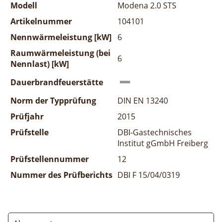
Modell
Modena 2.0 STS
Artikelnummer
104101
Nennwärmeleistung [kW]
6
Raumwärmeleistung (bei
6
Nennlast) [kW]
Dauerbrandfeuerstätte
Norm der Typprüfung
DIN EN 13240
Prüfjahr
2015
Prüfstelle
DBI-Gastechnisches
Institut gGmbH Freiberg
Prüfstellennummer
12
Nummer des Prüfberichts
DBI F 15/04/0319