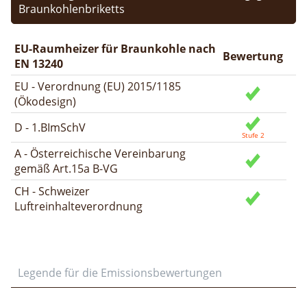
Braunkohlenbriketts
EU-Raumheizer für Braunkohle nach
Bewertung
EN 13240
EU - Verordnung (EU) 2015/1185
(Ökodesign)
D - 1.BImSchV
A - Österreichische Vereinbarung
gemäß Art.15a B-VG
CH - Schweizer
Luftreinhalteverordnung
Legende für die Emissionsbewertungen