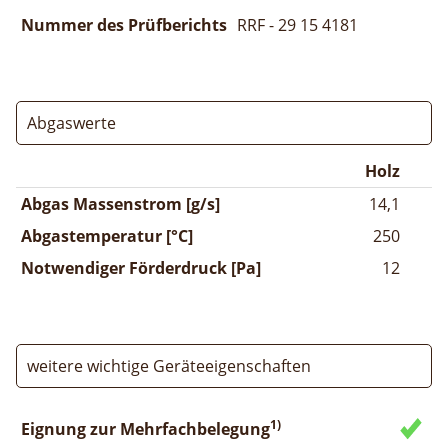
Nummer des Prüfberichts
RRF - 29 15 4181
Abgaswerte
Holz
Abgas Massenstrom [g/s]
14,1
Abgastemperatur [°C]
250
Notwendiger Förderdruck [Pa]
12
weitere wichtige Geräteeigenschaften
1)
Eignung zur Mehrfachbelegung