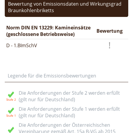
Bewertung von Emissionsdaten und Wirkungsgrad
Braunkohlenbriketts
Norm DIN EN 13229: Kamineinsätze
Bewertung
(geschlossene Betriebsweise)
D - 1.BImSchV
Legende für die Emissionsbewertungen
Die Anforderungen der Stufe 2 werden erfüllt
(gilt nur für Deutschland)
Die Anforderungen der Stufe 1 werden erfüllt
(gilt nur für Deutschland)
Die Anforderungen der Österreichischen
Vereinbarung gemäß Art. 15a B-VG ab 2015