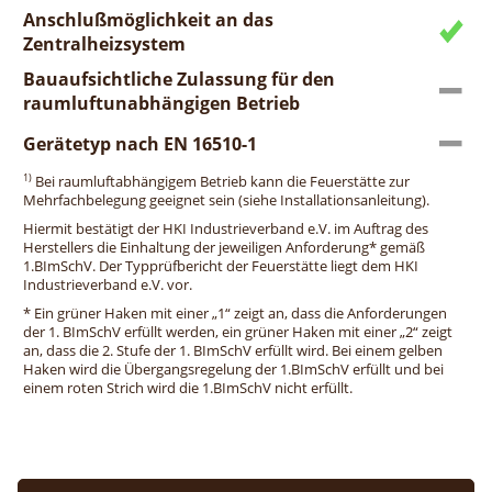
Anschlußmöglichkeit an das
Zentralheizsystem
Bauaufsichtliche Zulassung für den
raumluftunabhängigen Betrieb
Gerätetyp nach EN 16510-1
1)
Bei raumluftabhängigem Betrieb kann die Feuerstätte zur
Mehrfachbelegung geeignet sein (siehe Installationsanleitung).
Hiermit bestätigt der HKI Industrieverband e.V. im Auftrag des
Herstellers die Einhaltung der jeweiligen Anforderung* gemäß
1.BImSchV. Der Typprüfbericht der Feuerstätte liegt dem HKI
Industrieverband e.V. vor.
* Ein grüner Haken mit einer „1“ zeigt an, dass die Anforderungen
der 1. BImSchV erfüllt werden, ein grüner Haken mit einer „2“ zeigt
an, dass die 2. Stufe der 1. BImSchV erfüllt wird. Bei einem gelben
Haken wird die Übergangsregelung der 1.BImSchV erfüllt und bei
einem roten Strich wird die 1.BImSchV nicht erfüllt.