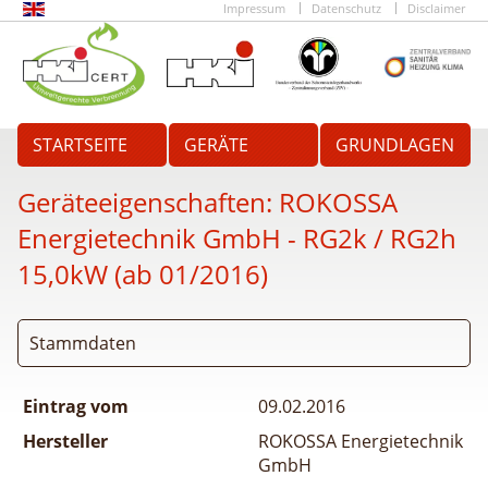
Impressum
Datenschutz
Disclaimer
STARTSEITE
GERÄTE
GRUNDLAGEN
Geräteeigenschaften:
ROKOSSA
Energietechnik GmbH - RG2k / RG2h
15,0kW (ab 01/2016)
Stammdaten
Eintrag vom
09.02.2016
Hersteller
ROKOSSA Energietechnik
GmbH