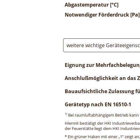
Abgastemperatur [°C]
Notwendiger Förderdruck [Pa]
weitere wichtige Geräteeigens
Eignung zur Mehrfachbelegun
Anschlußmöglichkeit an das 
Bauaufsichtliche Zulassung f
Gerätetyp nach EN 16510-1
1)
Bei raumluftabhängigem Betrieb kann di
Hiermit bestätigt der HKI Industrieverb
der Feuerstätte liegt dem HKI Industriev
* Ein grüner Haken mit einer „1“ zeigt an