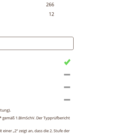
266
12
tung).
ng* gemäß 1.BImSchV. Der Typprüfbericht
einer „2“ zeigt an, dass die 2. Stufe der