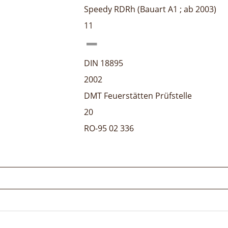
Speedy RDRh (Bauart A1 ; ab 2003)
11
DIN 18895
2002
DMT Feuerstätten Prüfstelle
20
RO-95 02 336