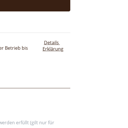
Details
r Betrieb bis
Erklärung
den erfüllt (gilt nur für