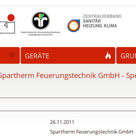
GERÄTE
GRU
Spartherm Feuerungstechnik GmbH - Sp
26.11.2011
Spartherm Feuerungstechnik GmbH