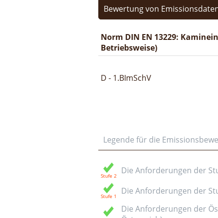
Bewertung von Emissionsdaten
Norm DIN EN 13229: Kaminein
Betriebsweise)
D - 1.BImSchV
Legende für die Emissionsbew
Die Anforderungen der Stuf
Die Anforderungen der Stuf
Die Anforderungen der Öst