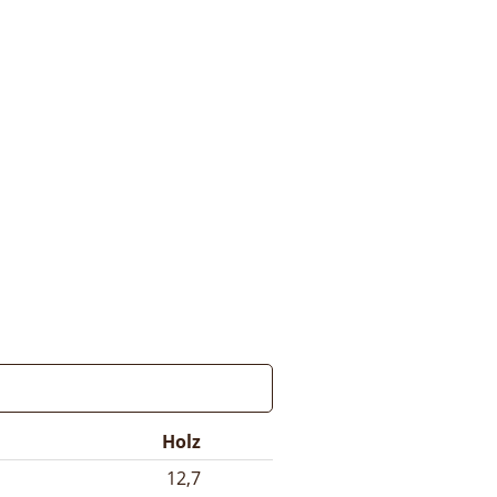
Holz
12,7