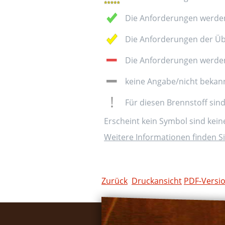
Die Anforderungen werden
Die Anforderungen der Üb
Die Anforderungen werden 
keine Angabe/nicht bekan
Für diesen Brennstoff sin
Erscheint kein Symbol sind kei
Weitere Informationen finden Si
Zurück
Druckansicht
PDF-Versi