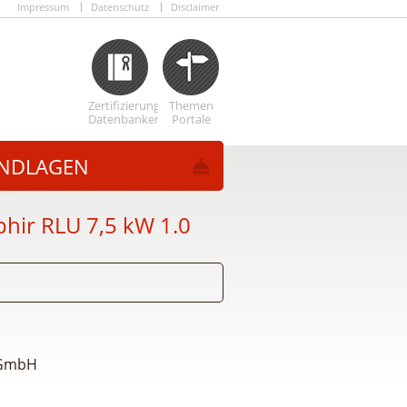
Impressum
Datenschutz
Disclaimer
Zertifizierungs
Themen
Datenbanken
Portale
NDLAGEN
hir RLU 7,5 kW 1.0
 GmbH