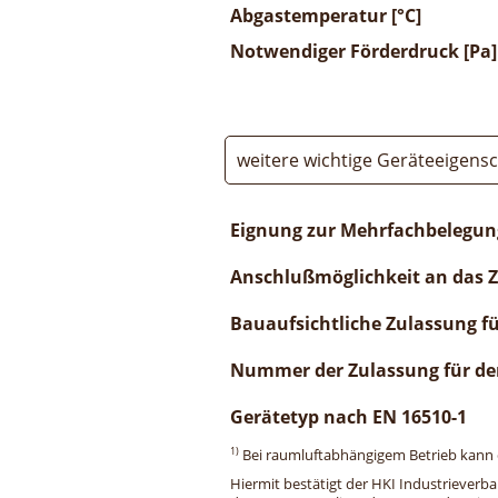
Abgastemperatur [°C]
Notwendiger Förderdruck [Pa]
weitere wichtige Geräteeigens
Eignung zur Mehrfachbelegun
Anschlußmöglichkeit an das 
Bauaufsichtliche Zulassung f
Nummer der Zulassung für de
Gerätetyp nach EN 16510-1
1)
Bei raumluftabhängigem Betrieb kann di
Hiermit bestätigt der HKI Industrieverb