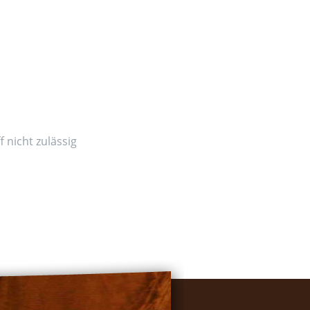
 nicht zulässig