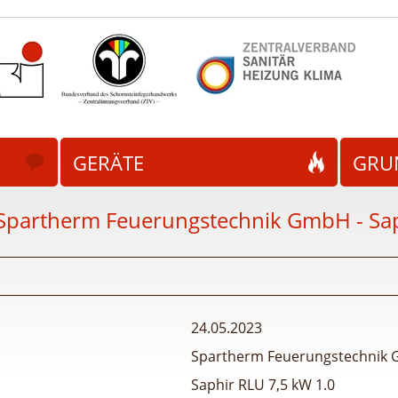
GERÄTE
GRU
Spartherm Feuerungstechnik GmbH - Sap
24.05.2023
Spartherm Feuerungstechnik
Saphir RLU 7,5 kW 1.0