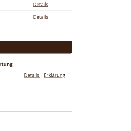
Details
Details
rtung
Details
Erklärung