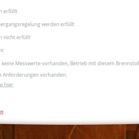
 erfüllt
ergangsregelung werden erfüllt
nicht erfüllt
nt
d keine Messwerte vorhanden, Betrieb mit diesem Brennstoff
ne Anforderungen vorhanden.
e hier
on