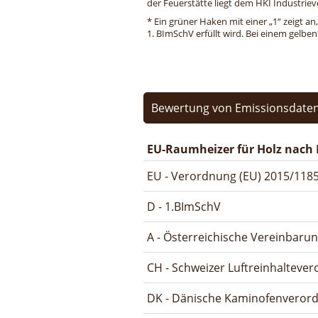
der Feuerstätte liegt dem HKI Industriev
* Ein grüner Haken mit einer „1“ zeigt an
1. BImSchV erfüllt wird. Bei einem gelbe
Bewertung von Emissionsdaten
EU-Raumheizer für Holz nach 
EU - Verordnung (EU) 2015/1185
D - 1.BImSchV
A - Österreichische Vereinbaru
CH - Schweizer Luftreinhalteve
DK - Dänische Kaminofenveror