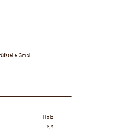
rüfstelle GmbH
Holz
6,3