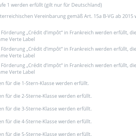
e 1 werden erfüllt (gilt nur für Deutschland)
erreichischen Vereinbarung gemäß Art. 15a B-VG ab 2015 wer
Förderung „Crédit d’impôt“ in Frankreich werden erfüllt, di
amme Verte Label
Förderung „Crédit d’impôt“ in Frankreich werden erfüllt, di
amme Verte Label
Förderung „Crédit d’impôt“ in Frankreich werden erfüllt, di
amme Verte Label
n für die 1-Stern-Klasse werden erfüllt.
n für die 2-Sterne-Klasse werden erfüllt.
n für die 3-Sterne-Klasse werden erfüllt.
n für die 4-Sterne-Klasse werden erfüllt.
n für die 5-Sterne-Klasse werden erfüllt.