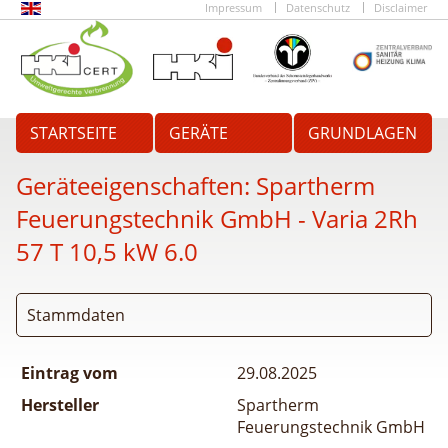
Impressum
Datenschutz
Disclaimer
STARTSEITE
GERÄTE
GRUNDLAGEN
Geräteeigenschaften:
Spartherm
Feuerungstechnik GmbH - Varia 2Rh
57 T 10,5 kW 6.0
Stammdaten
Eintrag vom
29.08.2025
Hersteller
Spartherm
Feuerungstechnik GmbH