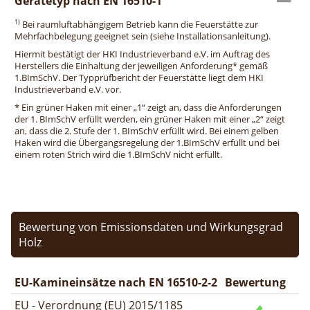
Gerätetyp nach EN 16510-1
1)
Bei raumluftabhängigem Betrieb kann die Feuerstätte zur
Mehrfachbelegung geeignet sein (siehe Installationsanleitung).
Hiermit bestätigt der HKI Industrieverband e.V. im Auftrag des
Herstellers die Einhaltung der jeweiligen Anforderung* gemäß
1.BImSchV. Der Typprüfbericht der Feuerstätte liegt dem HKI
Industrieverband e.V. vor.
* Ein grüner Haken mit einer „1“ zeigt an, dass die Anforderungen
der 1. BImSchV erfüllt werden, ein grüner Haken mit einer „2“ zeigt
an, dass die 2. Stufe der 1. BImSchV erfüllt wird. Bei einem gelben
Haken wird die Übergangsregelung der 1.BImSchV erfüllt und bei
einem roten Strich wird die 1.BImSchV nicht erfüllt.
Bewertung von Emissionsdaten und Wirkungsgrad
Holz
EU-Kamineinsätze nach EN 16510-2-2
Bewertung
EU - Verordnung (EU) 2015/1185