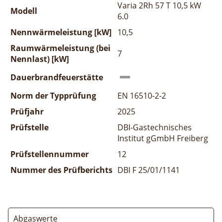
Varia 2Rh 57 T 10,5 kW
Modell
6.0
Nennwärmeleistung [kW]
10,5
Raumwärmeleistung (bei
7
Nennlast) [kW]
Dauerbrandfeuerstätte
Norm der Typprüfung
EN 16510-2-2
Prüfjahr
2025
Prüfstelle
DBI-Gastechnisches
Institut gGmbH Freiberg
Prüfstellennummer
12
Nummer des Prüfberichts
DBI F 25/01/1141
Abgaswerte