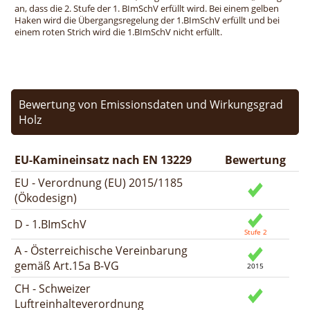
an, dass die 2. Stufe der 1. BImSchV erfüllt wird. Bei einem gelben
Haken wird die Übergangsregelung der 1.BImSchV erfüllt und bei
einem roten Strich wird die 1.BImSchV nicht erfüllt.
Bewertung von Emissionsdaten und Wirkungsgrad
Holz
EU-Kamineinsatz nach EN 13229
Bewertung
EU - Verordnung (EU) 2015/1185
(Ökodesign)
D - 1.BImSchV
A - Österreichische Vereinbarung
gemäß Art.15a B-VG
CH - Schweizer
Luftreinhalteverordnung