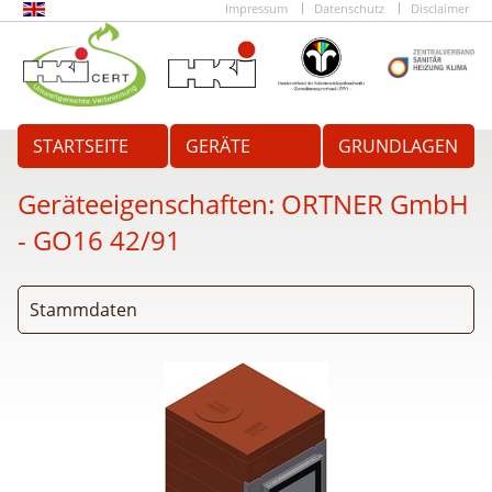
Impressum
Datenschutz
Disclaimer
STARTSEITE
GERÄTE
GRUNDLAGEN
Geräteeigenschaften:
ORTNER GmbH
- GO16 42/91
Stammdaten