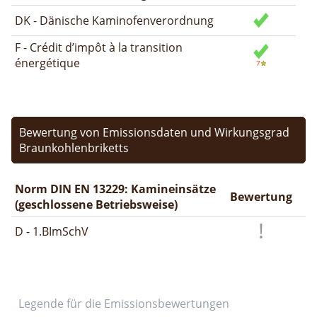
DK - Dänische Kaminofenverordnung
F - Crédit d’impôt à la transition
énergétique
Bewertung von Emissionsdaten und Wirkungsgrad
Braunkohlenbriketts
Norm DIN EN 13229: Kamineinsätze
Bewertung
(geschlossene Betriebsweise)
D - 1.BImSchV
Legende für die Emissionsbewertungen