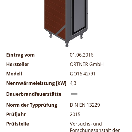
Eintrag vom
01.06.2016
Hersteller
ORTNER GmbH
Modell
GO16 42/91
Nennwärmeleistung [kW]
4,3
Dauerbrandfeuerstätte
Norm der Typprüfung
DIN EN 13229
Prüfjahr
2015
Prüfstelle
Versuchs- und
Forschungsanstalt der