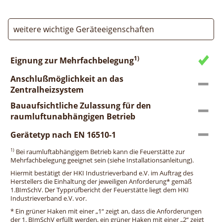
weitere wichtige Geräteeigenschaften
1)
Eignung zur Mehrfachbelegung
Anschlußmöglichkeit an das
Zentralheizsystem
Bauaufsichtliche Zulassung für den
raumluftunabhängigen Betrieb
Gerätetyp nach EN 16510-1
1)
Bei raumluftabhängigem Betrieb kann die Feuerstätte zur
Mehrfachbelegung geeignet sein (siehe Installationsanleitung).
Hiermit bestätigt der HKI Industrieverband e.V. im Auftrag des
Herstellers die Einhaltung der jeweiligen Anforderung* gemäß
1.BImSchV. Der Typprüfbericht der Feuerstätte liegt dem HKI
Industrieverband e.V. vor.
* Ein grüner Haken mit einer „1“ zeigt an, dass die Anforderungen
der 1. BImSchV erfüllt werden, ein grüner Haken mit einer „2“ zeigt