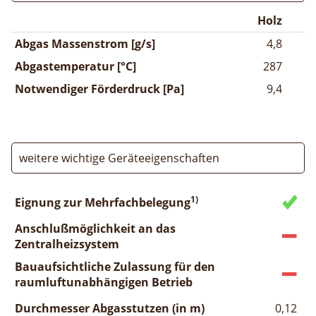
Holz
Abgas Massenstrom [g/s]
4,8
Abgastemperatur [°C]
287
Notwendiger Förderdruck [Pa]
9,4
weitere wichtige Geräteeigenschaften
1)
Eignung zur Mehrfachbelegung
Anschlußmöglichkeit an das
Zentralheizsystem
Bauaufsichtliche Zulassung für den
raumluftunabhängigen Betrieb
Durchmesser Abgasstutzen (in m)
0,12