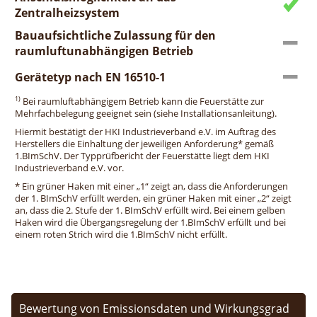
Zentralheizsystem
Bauaufsichtliche Zulassung für den
raumluftunabhängigen Betrieb
Gerätetyp nach EN 16510-1
1)
Bei raumluftabhängigem Betrieb kann die Feuerstätte zur
Mehrfachbelegung geeignet sein (siehe Installationsanleitung).
Hiermit bestätigt der HKI Industrieverband e.V. im Auftrag des
Herstellers die Einhaltung der jeweiligen Anforderung* gemäß
1.BImSchV. Der Typprüfbericht der Feuerstätte liegt dem HKI
Industrieverband e.V. vor.
* Ein grüner Haken mit einer „1“ zeigt an, dass die Anforderungen
der 1. BImSchV erfüllt werden, ein grüner Haken mit einer „2“ zeigt
an, dass die 2. Stufe der 1. BImSchV erfüllt wird. Bei einem gelben
Haken wird die Übergangsregelung der 1.BImSchV erfüllt und bei
einem roten Strich wird die 1.BImSchV nicht erfüllt.
Bewertung von Emissionsdaten und Wirkungsgrad