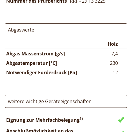
Nummer des Prüfberichts
RRF - 29 13 3225
Abgaswerte
Holz
Abgas Massenstrom [g/s]
7,4
Abgastemperatur [°C]
230
Notwendiger Förderdruck [Pa]
12
weitere wichtige Geräteeigenschaften
1)
Eignung zur Mehrfachbelegung
Anschlußmöglichkeit an das