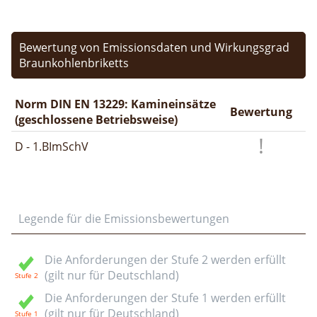
Bewertung von Emissionsdaten und Wirkungsgrad
Braunkohlenbriketts
Norm DIN EN 13229: Kamineinsätze
Bewertung
(geschlossene Betriebsweise)
D - 1.BImSchV
Legende für die Emissionsbewertungen
Die Anforderungen der Stufe 2 werden erfüllt
(gilt nur für Deutschland)
Die Anforderungen der Stufe 1 werden erfüllt
(gilt nur für Deutschland)