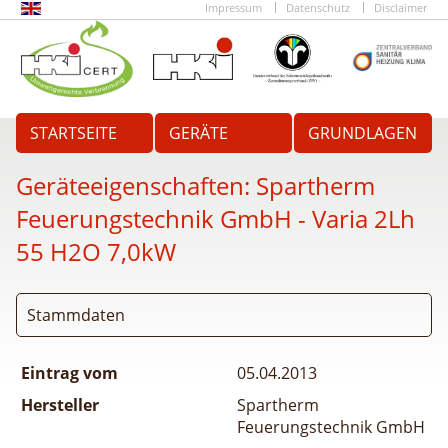
Impressum
Datenschutz
Disclaimer
STARTSEITE
GERÄTE
GRUNDLAGEN
Geräteeigenschaften:
Spartherm
Feuerungstechnik GmbH - Varia 2Lh
55 H2O 7,0kW
Stammdaten
Eintrag vom
05.04.2013
Hersteller
Spartherm
Feuerungstechnik GmbH