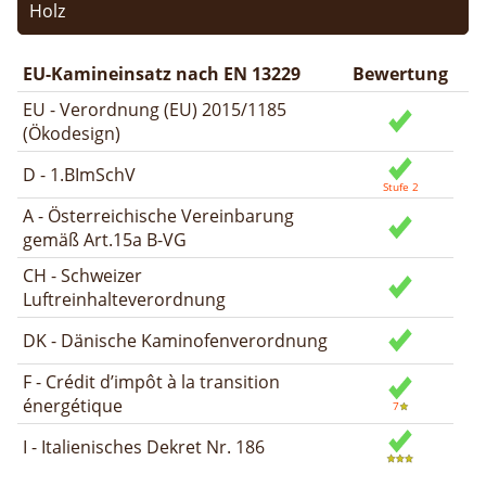
Holz
EU-Kamineinsatz nach EN 13229
Bewertung
EU - Verordnung (EU) 2015/1185
(Ökodesign)
D - 1.BImSchV
A - Österreichische Vereinbarung
gemäß Art.15a B-VG
CH - Schweizer
Luftreinhalteverordnung
DK - Dänische Kaminofenverordnung
F - Crédit d’impôt à la transition
énergétique
I - Italienisches Dekret Nr. 186