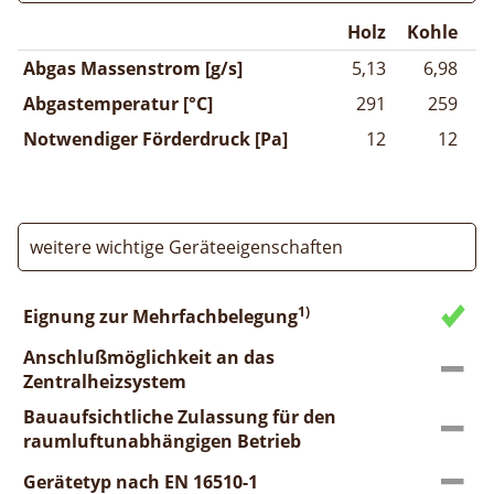
Holz
Kohle
Abgas Massenstrom [g/s]
5,13
6,98
Abgastemperatur [°C]
291
259
Notwendiger Förderdruck [Pa]
12
12
weitere wichtige Geräteeigenschaften
1)
Eignung zur Mehrfachbelegung
Anschlußmöglichkeit an das
Zentralheizsystem
Bauaufsichtliche Zulassung für den
raumluftunabhängigen Betrieb
Gerätetyp nach EN 16510-1