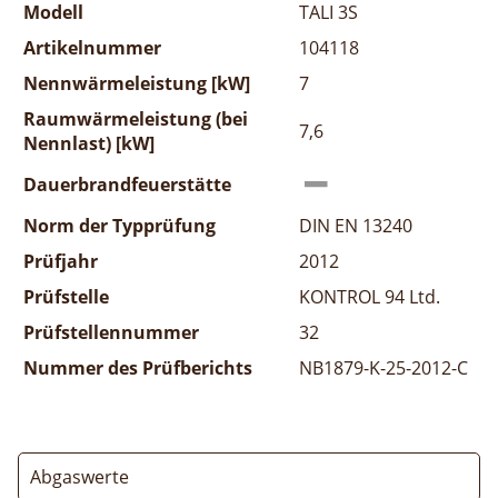
Modell
TALI 3S
Artikelnummer
104118
Nennwärmeleistung [kW]
7
Raumwärmeleistung (bei
7,6
Nennlast) [kW]
Dauerbrandfeuerstätte
Norm der Typprüfung
DIN EN 13240
Prüfjahr
2012
Prüfstelle
KONTROL 94 Ltd.
Prüfstellennummer
32
Nummer des Prüfberichts
NB1879-K-25-2012-C
Abgaswerte