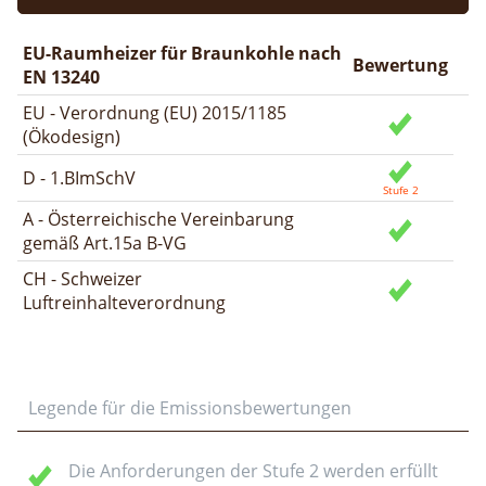
EU-Raumheizer für Braunkohle nach
Bewertung
EN 13240
EU - Verordnung (EU) 2015/1185
(Ökodesign)
D - 1.BImSchV
A - Österreichische Vereinbarung
gemäß Art.15a B-VG
CH - Schweizer
Luftreinhalteverordnung
Legende für die Emissionsbewertungen
Die Anforderungen der Stufe 2 werden erfüllt