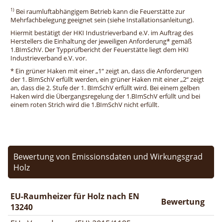
1)
Bei raumluftabhängigem Betrieb kann die Feuerstätte zur
Mehrfachbelegung geeignet sein (siehe Installationsanleitung).
Hiermit bestätigt der HKI Industrieverband e.V. im Auftrag des
Herstellers die Einhaltung der jeweiligen Anforderung* gemäß
1.BImSchV. Der Typprüfbericht der Feuerstätte liegt dem HKI
Industrieverband e.V. vor.
* Ein grüner Haken mit einer „1“ zeigt an, dass die Anforderungen
der 1. BImSchV erfüllt werden, ein grüner Haken mit einer „2“ zeigt
an, dass die 2. Stufe der 1. BImSchV erfüllt wird. Bei einem gelben
Haken wird die Übergangsregelung der 1.BImSchV erfüllt und bei
einem roten Strich wird die 1.BImSchV nicht erfüllt.
Bewertung von Emissionsdaten und Wirkungsgrad
Holz
EU-Raumheizer für Holz nach EN
Bewertung
13240