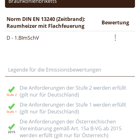
Braunkohlenbriketts
Norm DIN EN 13240 (Zeitbrand):
Bewertung
Raumheizer mit Flachfeuerung
D - 1.BImSchV
Legende für die Emissionsbewertungen
Die Anforderungen der Stufe 2 werden erfüllt
(gilt nur für Deutschland)
Die Anforderungen der Stufe 1 werden erfüllt
(gilt nur für Deutschland)
Die Anforderungen der Österreichischen
Vereinbarung gemäß Art. 15a B-VG ab 2015
werden erfüllt (gilt nur für Österreich)