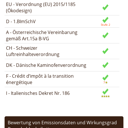
EU - Verordnung (EU) 2015/1185
(Ökodesign)
D - 1.BImSchV
A - Österreichische Vereinbarung
gemäß Art.15a B-VG
CH - Schweizer
Luftreinhalteverordnung
DK - Dänische Kaminofenverordnung
F - Crédit d’impôt à la transition
énergétique
I - Italienisches Dekret Nr. 186
Bewertung von Emissionsdaten und Wirkungsgrad