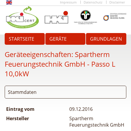
Impressum
Datenschutz
Disclaimer
STARTSEITE
GERÄTE
GRUNDLAGEN
Geräteeigenschaften:
Spartherm
Feuerungstechnik GmbH - Passo L
10,0kW
Stammdaten
Eintrag vom
09.12.2016
Hersteller
Spartherm
Feuerungstechnik GmbH