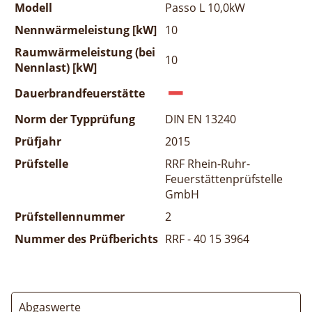
Modell
Passo L 10,0kW
Nennwärmeleistung [kW]
10
Raumwärmeleistung (bei
10
Nennlast) [kW]
Dauerbrandfeuerstätte
Norm der Typprüfung
DIN EN 13240
Prüfjahr
2015
Prüfstelle
RRF Rhein-Ruhr-
Feuerstättenprüfstelle
GmbH
Prüfstellennummer
2
Nummer des Prüfberichts
RRF - 40 15 3964
Abgaswerte