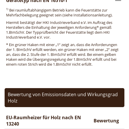
Gerätetyp nach EN 16510-1
1)
Bei raumluftabhängigem Betrieb kann die Feuerstätte zur
Mehrfachbelegung geeignet sein (siehe Installationsanleitung).
Hiermit bestätigt der HKI Industrieverband e.V. im Auftrag des
Herstellers die Einhaltung der jeweiligen Anforderung* gemäß
1.BImSchV. Der Typprüfbericht der Feuerstätte liegt dem HKI
Industrieverband e.V. vor.
* Ein grüner Haken mit einer „1“ zeigt an, dass die Anforderungen
der 1. BImSchV erfüllt werden, ein grüner Haken mit einer „2“ zeigt
an, dass die 2. Stufe der 1. BImSchV erfüllt wird. Bei einem gelben
Haken wird die Übergangsregelung der 1.BImSchV erfüllt und bei
einem roten Strich wird die 1.BImSchV nicht erfüllt.
Bewertung von Emissionsdaten und Wirkungsgrad
Holz
EU-Raumheizer für Holz nach EN
Bewertung
13240