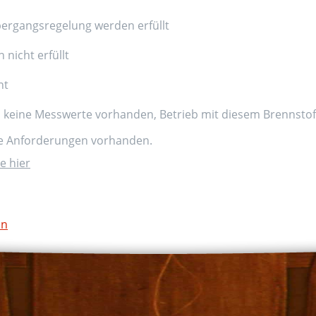
ergangsregelung werden erfüllt
nicht erfüllt
nt
d keine Messwerte vorhanden, Betrieb mit diesem Brennstoff
ne Anforderungen vorhanden.
e hier
on