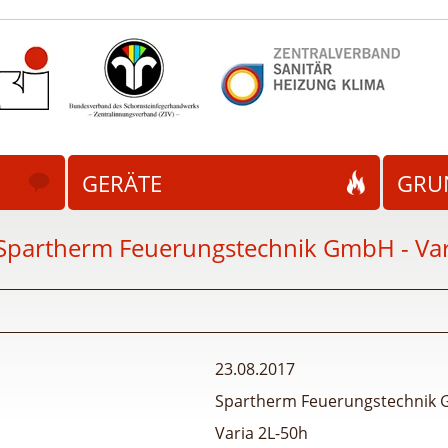
GERÄTE
GRU
Spartherm Feuerungstechnik GmbH - Var
23.08.2017
Spartherm Feuerungstechnik
Varia 2L-50h