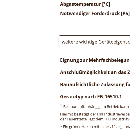
Abgastemperatur [°C]
Notwendiger Förderdruck [Pa]
weitere wichtige Geräteeigens
Eignung zur Mehrfachbelegun
Anschlußmöglichkeit an das 
Bauaufsichtliche Zulassung f
Gerätetyp nach EN 16510-1
1)
Bei raumluftabhängigem Betrieb kann di
Hiermit bestätigt der HKI Industrieverb
der Feuerstätte liegt dem HKI Industriev
* Ein grüner Haken mit einer „1“ zeigt an