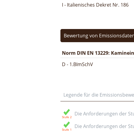
I - Italienisches Dekret Nr. 186
Bewertung von Emissionsdaten
Norm DIN EN 13229: Kamineins
D - 1.BImSchV
Legende für die Emissionsbew
Die Anforderungen der Stuf
Die Anforderungen der Stuf