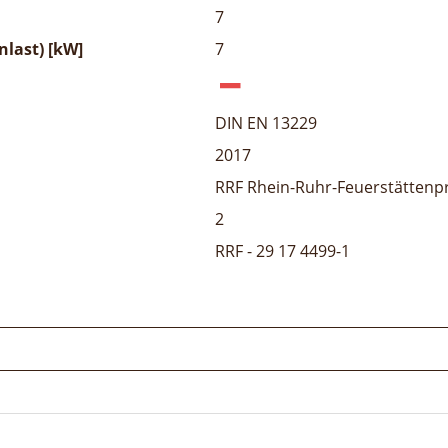
7
last) [kW]
7
DIN EN 13229
2017
RRF Rhein-Ruhr-Feuerstättenp
2
RRF - 29 17 4499-1