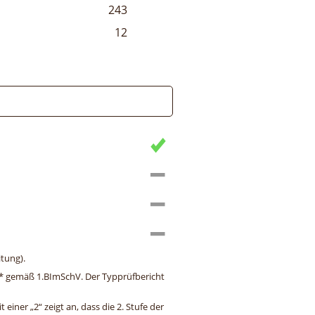
243
12
tung).
ng* gemäß 1.BImSchV. Der Typprüfbericht
einer „2“ zeigt an, dass die 2. Stufe der