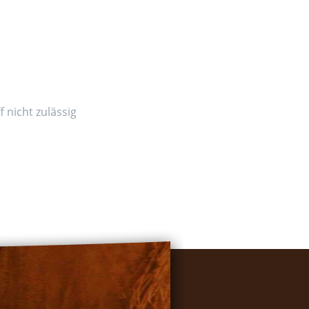
 nicht zulässig