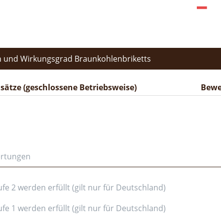
 und Wirkungsgrad Braunkohlenbriketts
ätze (geschlossene Betriebsweise)
Bewe
ertungen
e 2 werden erfüllt (gilt nur für Deutschland)
e 1 werden erfüllt (gilt nur für Deutschland)