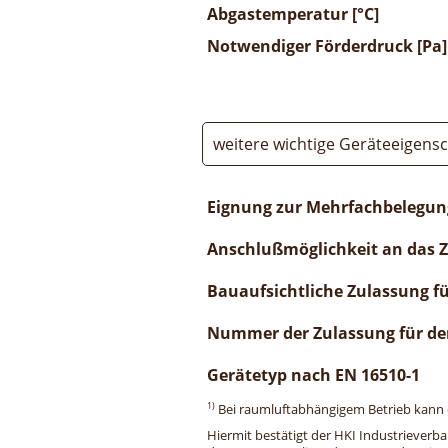
Abgastemperatur [°C]
Notwendiger Förderdruck [Pa]
weitere wichtige Geräteeigens
Eignung zur Mehrfachbelegun
Anschlußmöglichkeit an das 
Bauaufsichtliche Zulassung f
Nummer der Zulassung für de
Gerätetyp nach EN 16510-1
1)
Bei raumluftabhängigem Betrieb kann di
Hiermit bestätigt der HKI Industrieverb