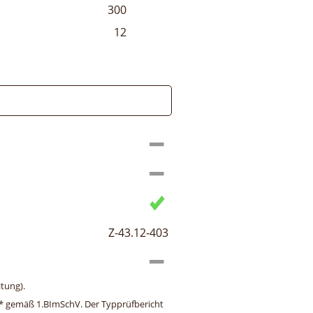
300
12
Z-43.12-403
tung).
ng* gemäß 1.BImSchV. Der Typprüfbericht