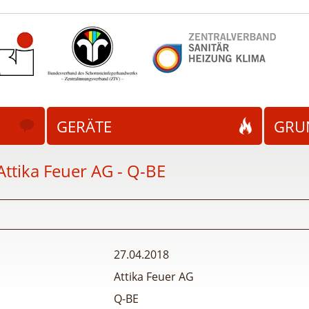
GERÄTE
GRU
Attika Feuer AG - Q-BE
27.04.2018
Attika Feuer AG
Q-BE