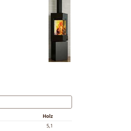
Holz
5,1