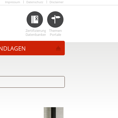
Impressum
Datenschutz
Disclaimer
Zertifizierungs
Themen
Datenbanken
Portale
NDLAGEN