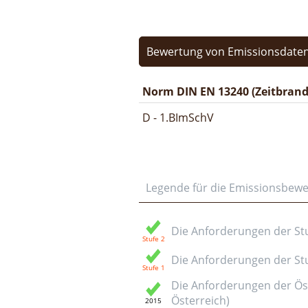
Bewertung von Emissionsdaten
Norm DIN EN 13240 (Zeitbrand
D - 1.BImSchV
Legende für die Emissionsbew
Die Anforderungen der Stuf
Die Anforderungen der Stuf
Die Anforderungen der Öst
Österreich)