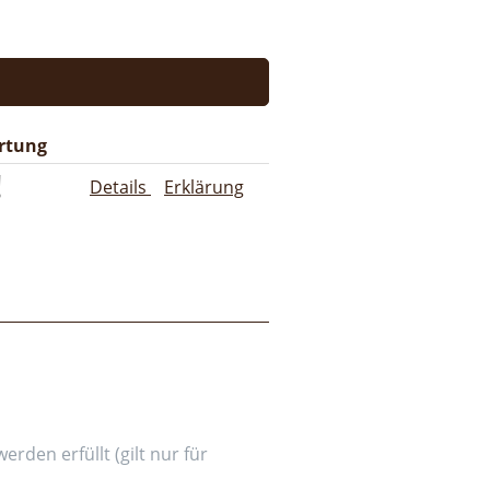
rtung
Details
Erklärung
den erfüllt (gilt nur für