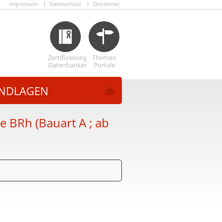
Impressum
Datenschutz
Disclaimer
Zertifizierungs
Themen
Datenbanken
Portale
NDLAGEN
 BRh (Bauart A ; ab