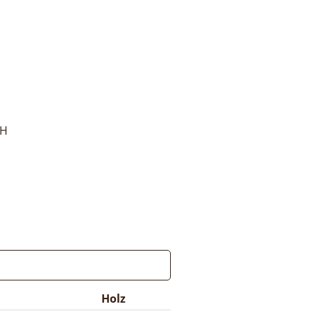
bH
Holz