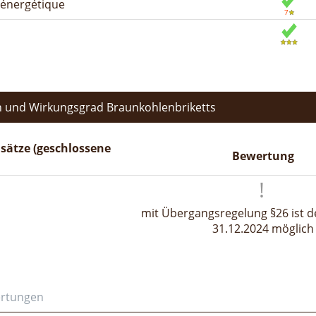
n énergétique
 und Wirkungsgrad Braunkohlenbriketts
sätze (geschlossene
Bewertung
mit Übergangsregelung §26 ist de
31.12.2024 möglich
ertungen