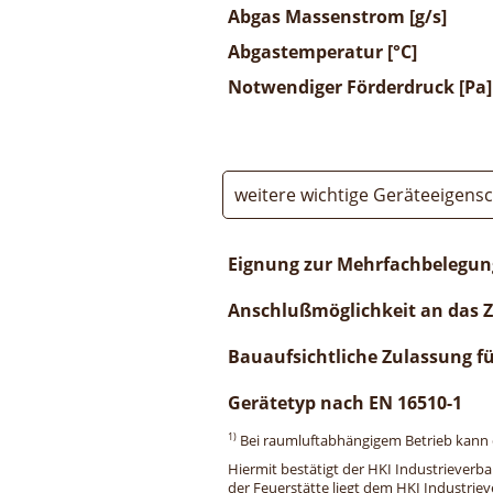
Abgas Massenstrom [g/s]
Abgastemperatur [°C]
Notwendiger Förderdruck [Pa]
weitere wichtige Geräteeigens
Eignung zur Mehrfachbelegun
Anschlußmöglichkeit an das 
Bauaufsichtliche Zulassung f
Gerätetyp nach EN 16510-1
1)
Bei raumluftabhängigem Betrieb kann di
Hiermit bestätigt der HKI Industrieverb
der Feuerstätte liegt dem HKI Industriev