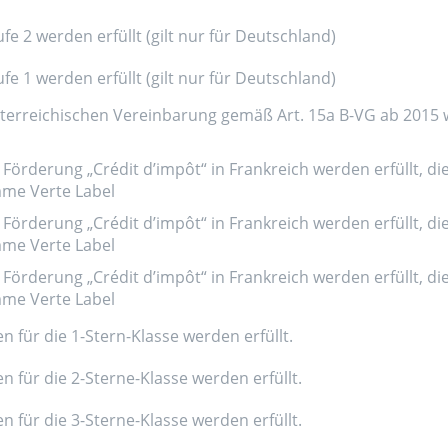
e 2 werden erfüllt (gilt nur für Deutschland)
e 1 werden erfüllt (gilt nur für Deutschland)
erreichischen Vereinbarung gemäß Art. 15a B-VG ab 2015 wer
Förderung „Crédit d’impôt“ in Frankreich werden erfüllt, di
amme Verte Label
Förderung „Crédit d’impôt“ in Frankreich werden erfüllt, di
amme Verte Label
Förderung „Crédit d’impôt“ in Frankreich werden erfüllt, di
amme Verte Label
n für die 1-Stern-Klasse werden erfüllt.
n für die 2-Sterne-Klasse werden erfüllt.
n für die 3-Sterne-Klasse werden erfüllt.