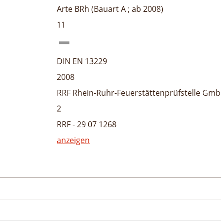
Arte BRh (Bauart A ; ab 2008)
11
DIN EN 13229
2008
RRF Rhein-Ruhr-Feuerstättenprüfstelle Gm
2
RRF - 29 07 1268
anzeigen