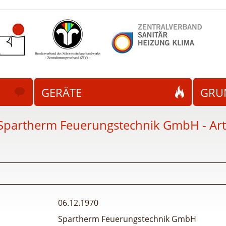
GERÄTE
GRU
Spartherm Feuerungstechnik GmbH - Arte
06.12.1970
Spartherm Feuerungstechnik GmbH