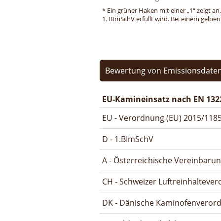
* Ein grüner Haken mit einer „1“ zeigt an
1. BImSchV erfüllt wird. Bei einem gelbe
Bewertung von Emissionsdaten
EU-Kamineinsatz nach EN 132
EU - Verordnung (EU) 2015/1185
D - 1.BImSchV
A - Österreichische Vereinbaru
CH - Schweizer Luftreinhalteve
DK - Dänische Kaminofenveror