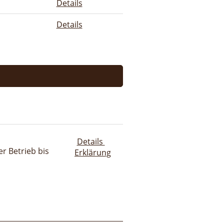
Details
Details
Details
r Betrieb bis
Erklärung