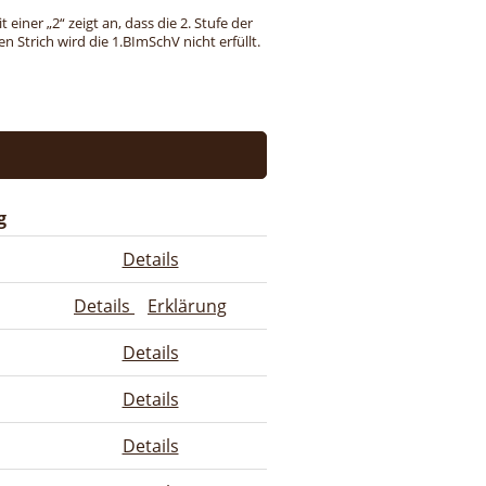
einer „2“ zeigt an, dass die 2. Stufe der
 Strich wird die 1.BImSchV nicht erfüllt.
g
Details
Details
Erklärung
Details
Details
Details