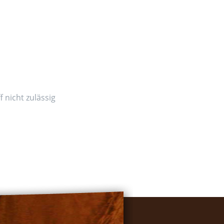
 nicht zulässig