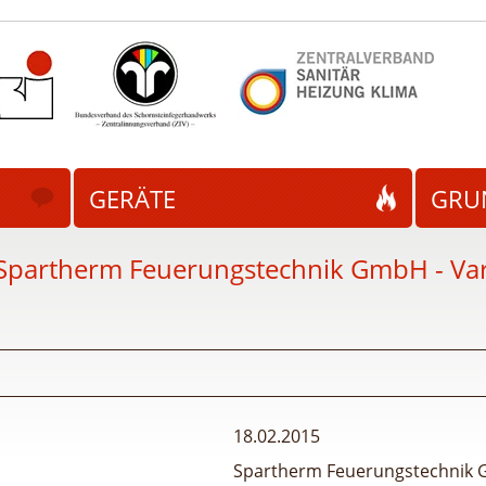
GERÄTE
GRU
Spartherm Feuerungstechnik GmbH - Vari
18.02.2015
Spartherm Feuerungstechnik