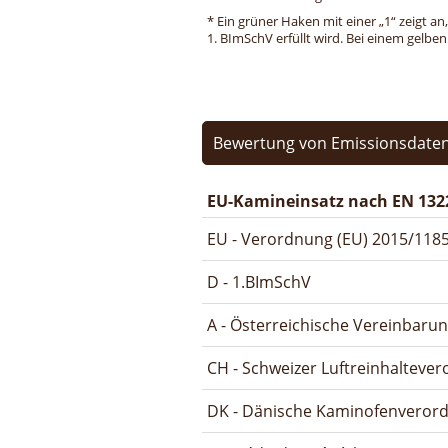
* Ein grüner Haken mit einer „1“ zeigt an
1. BImSchV erfüllt wird. Bei einem gelbe
Bewertung von Emissionsdaten
EU-Kamineinsatz nach EN 132
EU - Verordnung (EU) 2015/1185
D - 1.BImSchV
A - Österreichische Vereinbaru
CH - Schweizer Luftreinhalteve
DK - Dänische Kaminofenveror