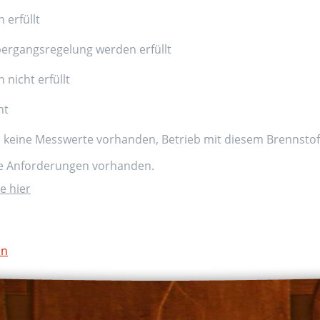
 erfüllt
ergangsregelung werden erfüllt
nicht erfüllt
nt
d keine Messwerte vorhanden, Betrieb mit diesem Brennstoff
ne Anforderungen vorhanden.
e hier
on