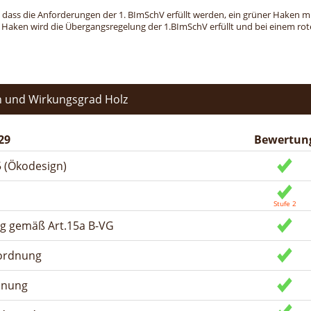
, dass die Anforderungen der 1. BImSchV erfüllt werden, ein grüner Haken mit 
n Haken wird die Übergangsregelung der 1.BImSchV erfüllt und bei einem roten
 und Wirkungsgrad Holz
29
Bewertun
 (Ökodesign)
ng gemäß Art.15a B-VG
rordnung
dnung