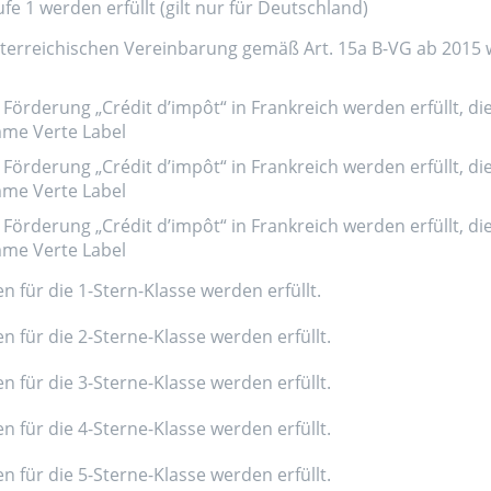
e 1 werden erfüllt (gilt nur für Deutschland)
erreichischen Vereinbarung gemäß Art. 15a B-VG ab 2015 wer
Förderung „Crédit d’impôt“ in Frankreich werden erfüllt, di
amme Verte Label
Förderung „Crédit d’impôt“ in Frankreich werden erfüllt, di
amme Verte Label
Förderung „Crédit d’impôt“ in Frankreich werden erfüllt, di
amme Verte Label
n für die 1-Stern-Klasse werden erfüllt.
n für die 2-Sterne-Klasse werden erfüllt.
n für die 3-Sterne-Klasse werden erfüllt.
n für die 4-Sterne-Klasse werden erfüllt.
n für die 5-Sterne-Klasse werden erfüllt.