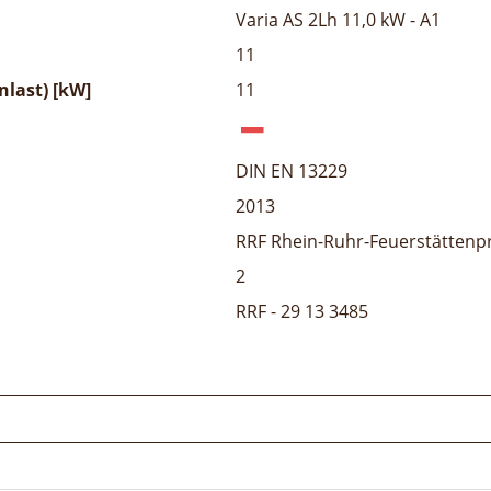
Varia AS 2Lh 11,0 kW - A1
11
last) [kW]
11
DIN EN 13229
2013
RRF Rhein-Ruhr-Feuerstättenp
2
RRF - 29 13 3485