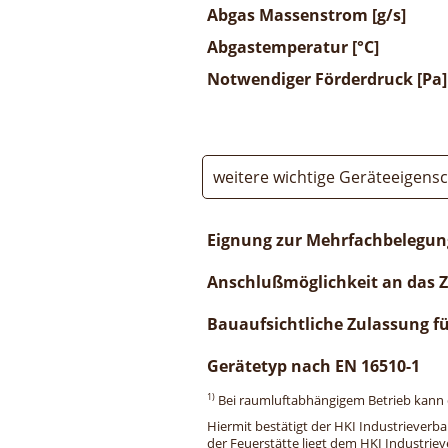
Abgas Massenstrom [g/s]
Abgastemperatur [°C]
Notwendiger Förderdruck [Pa]
weitere wichtige Geräteeigens
Eignung zur Mehrfachbelegun
Anschlußmöglichkeit an das 
Bauaufsichtliche Zulassung f
Gerätetyp nach EN 16510-1
1)
Bei raumluftabhängigem Betrieb kann di
Hiermit bestätigt der HKI Industrieverb
der Feuerstätte liegt dem HKI Industriev