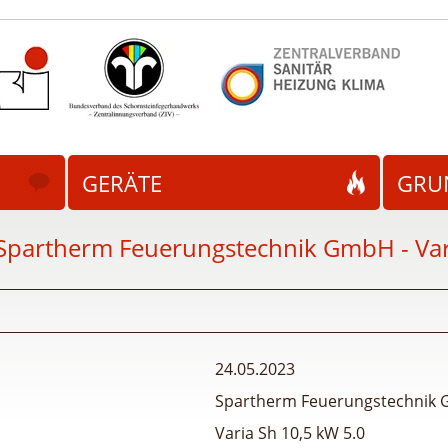
GERÄTE
GRU
Spartherm Feuerungstechnik GmbH - Var
24.05.2023
Spartherm Feuerungstechnik
Varia Sh 10,5 kW 5.0