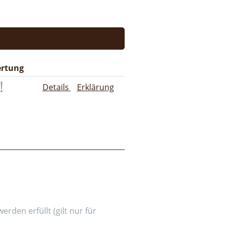
rtung
Details
Erklärung
den erfüllt (gilt nur für