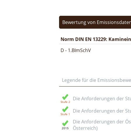
Bewertung von Emissionsdaten
Norm DIN EN 13229: Kamineins
D - 1.BImSchV
Legende für die Emissionsbew
Die Anforderungen der Stuf
Die Anforderungen der Stuf
Die Anforderungen der Öst
Österreich)