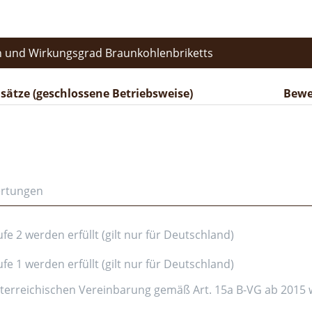
 und Wirkungsgrad Braunkohlenbriketts
ätze (geschlossene Betriebsweise)
Bewe
ertungen
e 2 werden erfüllt (gilt nur für Deutschland)
e 1 werden erfüllt (gilt nur für Deutschland)
erreichischen Vereinbarung gemäß Art. 15a B-VG ab 2015 wer