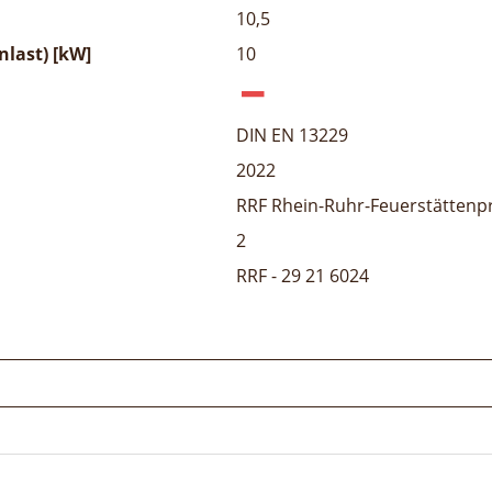
10,5
last) [kW]
10
DIN EN 13229
2022
RRF Rhein-Ruhr-Feuerstättenp
2
RRF - 29 21 6024