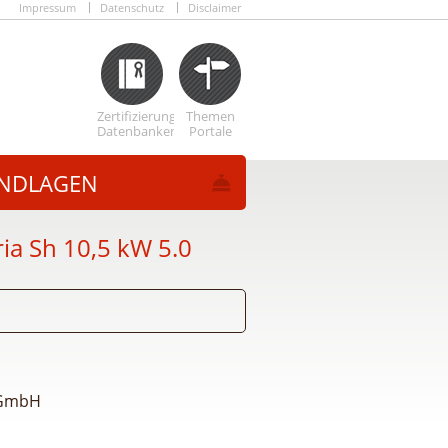
Impressum
Datenschutz
Disclaimer
Zertifizierungs
Themen
Datenbanken
Portale
NDLAGEN
ia Sh 10,5 kW 5.0
 GmbH