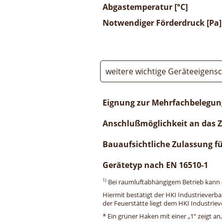
Abgastemperatur [°C]
Notwendiger Förderdruck [Pa]
weitere wichtige Geräteeigens
Eignung zur Mehrfachbelegun
Anschlußmöglichkeit an das 
Bauaufsichtliche Zulassung f
Gerätetyp nach EN 16510-1
1)
Bei raumluftabhängigem Betrieb kann di
Hiermit bestätigt der HKI Industrieverb
der Feuerstätte liegt dem HKI Industriev
* Ein grüner Haken mit einer „1“ zeigt an