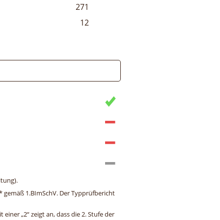
271
12
tung).
ng* gemäß 1.BImSchV. Der Typprüfbericht
einer „2“ zeigt an, dass die 2. Stufe der