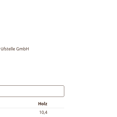
rüfstelle GmbH
Holz
10,4