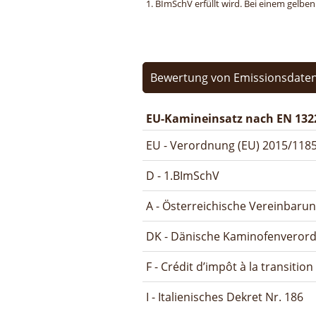
1. BImSchV erfüllt wird. Bei einem gelbe
Bewertung von Emissionsdaten
EU-Kamineinsatz nach EN 132
EU - Verordnung (EU) 2015/1185
D - 1.BImSchV
A - Österreichische Vereinbaru
DK - Dänische Kaminofenveror
F - Crédit d’impôt à la transitio
I - Italienisches Dekret Nr. 186