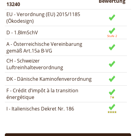
Bewertung
13240
EU - Verordnung (EU) 2015/1185
(Ökodesign)
D - 1.BImSchV
A - Österreichische Vereinbarung
gemäß Art.15a B-VG
CH - Schweizer
Luftreinhalteverordnung
DK - Dänische Kaminofenverordnung
F - Crédit d’impôt à la transition
énergétique
I - Italienisches Dekret Nr. 186