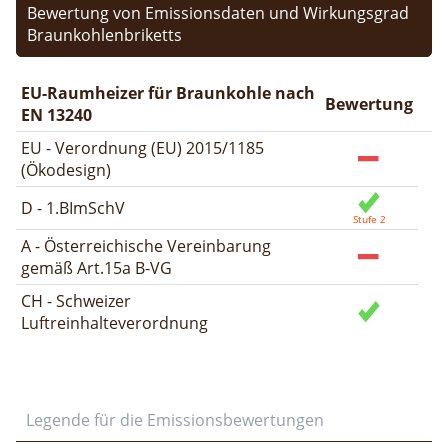
Bewertung von Emissionsdaten und Wirkungsgrad
Braunkohlenbriketts
EU-Raumheizer für Braunkohle nach
Bewertung
EN 13240
EU - Verordnung (EU) 2015/1185
(Ökodesign)
D - 1.BImSchV
A - Österreichische Vereinbarung
gemäß Art.15a B-VG
CH - Schweizer
Luftreinhalteverordnung
Legende für die Emissionsbewertungen