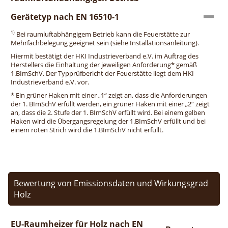
Gerätetyp nach EN 16510-1
1)
Bei raumluftabhängigem Betrieb kann die Feuerstätte zur
Mehrfachbelegung geeignet sein (siehe Installationsanleitung).
Hiermit bestätigt der HKI Industrieverband e.V. im Auftrag des
Herstellers die Einhaltung der jeweiligen Anforderung* gemäß
1.BImSchV. Der Typprüfbericht der Feuerstätte liegt dem HKI
Industrieverband e.V. vor.
* Ein grüner Haken mit einer „1“ zeigt an, dass die Anforderungen
der 1. BImSchV erfüllt werden, ein grüner Haken mit einer „2“ zeigt
an, dass die 2. Stufe der 1. BImSchV erfüllt wird. Bei einem gelben
Haken wird die Übergangsregelung der 1.BImSchV erfüllt und bei
einem roten Strich wird die 1.BImSchV nicht erfüllt.
Bewertung von Emissionsdaten und Wirkungsgrad
Holz
EU-Raumheizer für Holz nach EN