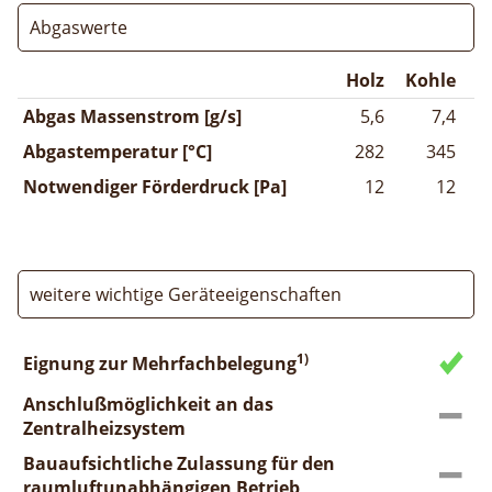
Abgaswerte
Holz
Kohle
Abgas Massenstrom [g/s]
5,6
7,4
Abgastemperatur [°C]
282
345
Notwendiger Förderdruck [Pa]
12
12
weitere wichtige Geräteeigenschaften
1)
Eignung zur Mehrfachbelegung
Anschlußmöglichkeit an das
Zentralheizsystem
Bauaufsichtliche Zulassung für den
raumluftunabhängigen Betrieb