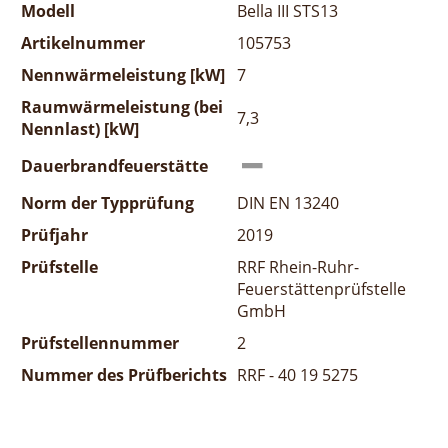
Modell
Bella III STS13
Artikelnummer
105753
Nennwärmeleistung [kW]
7
Raumwärmeleistung (bei
7,3
Nennlast) [kW]
Dauerbrandfeuerstätte
Norm der Typprüfung
DIN EN 13240
Prüfjahr
2019
Prüfstelle
RRF Rhein-Ruhr-
Feuerstättenprüfstelle
GmbH
Prüfstellennummer
2
Nummer des Prüfberichts
RRF - 40 19 5275