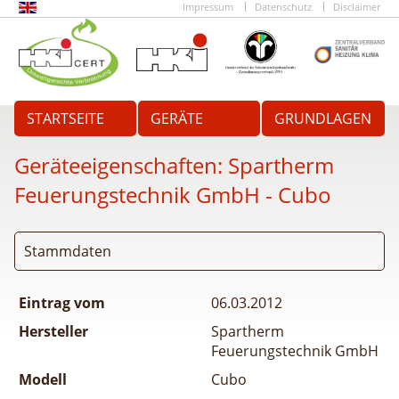
Impressum
Datenschutz
Disclaimer
STARTSEITE
GERÄTE
GRUNDLAGEN
Geräteeigenschaften:
Spartherm
Feuerungstechnik GmbH - Cubo
Stammdaten
Eintrag vom
06.03.2012
Hersteller
Spartherm
Feuerungstechnik GmbH
Modell
Cubo