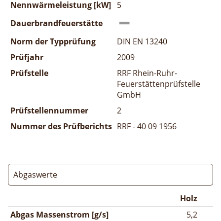
Nennwärmeleistung [kW]
5
Dauerbrandfeuerstätte
Norm der Typprüfung
DIN EN 13240
Prüfjahr
2009
Prüfstelle
RRF Rhein-Ruhr-
Feuerstättenprüfstelle
GmbH
Prüfstellennummer
2
Nummer des Prüfberichts
RRF - 40 09 1956
Abgaswerte
Holz
Abgas Massenstrom [g/s]
5,2