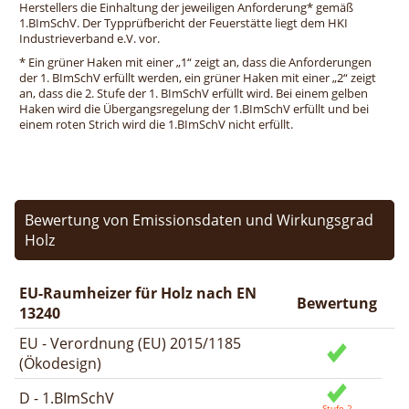
Herstellers die Einhaltung der jeweiligen Anforderung* gemäß
1.BImSchV. Der Typprüfbericht der Feuerstätte liegt dem HKI
Industrieverband e.V. vor.
* Ein grüner Haken mit einer „1“ zeigt an, dass die Anforderungen
der 1. BImSchV erfüllt werden, ein grüner Haken mit einer „2“ zeigt
an, dass die 2. Stufe der 1. BImSchV erfüllt wird. Bei einem gelben
Haken wird die Übergangsregelung der 1.BImSchV erfüllt und bei
einem roten Strich wird die 1.BImSchV nicht erfüllt.
Bewertung von Emissionsdaten und Wirkungsgrad
Holz
EU-Raumheizer für Holz nach EN
Bewertung
13240
EU - Verordnung (EU) 2015/1185
(Ökodesign)
D - 1.BImSchV