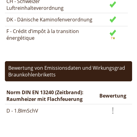
CH - Schweizer
Luftreinhalteverordnung
DK - Dänische Kaminofenverordnung
F - Crédit d’impôt à la transition
énergétique
Bewertung von Emissionsdaten und Wirkungsgrad
Braunkohlenbriketts
Norm DIN EN 13240 (Zeitbrand):
Bewertung
Raumheizer mit Flachfeuerung
D - 1.BImSchV