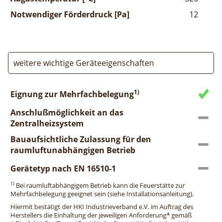
Notwendiger Förderdruck [Pa]
12
weitere wichtige Geräteeigenschaften
1)
Eignung zur Mehrfachbelegung
Anschlußmöglichkeit an das
Zentralheizsystem
Bauaufsichtliche Zulassung für den
raumluftunabhängigen Betrieb
Gerätetyp nach EN 16510-1
1)
Bei raumluftabhängigem Betrieb kann die Feuerstätte zur
Mehrfachbelegung geeignet sein (siehe Installationsanleitung).
Hiermit bestätigt der HKI Industrieverband e.V. im Auftrag des
Herstellers die Einhaltung der jeweiligen Anforderung* gemäß