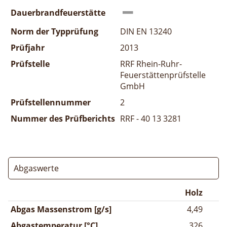
Dauerbrandfeuerstätte
Norm der Typprüfung
DIN EN 13240
Prüfjahr
2013
Prüfstelle
RRF Rhein-Ruhr-
Feuerstättenprüfstelle
GmbH
Prüfstellennummer
2
Nummer des Prüfberichts
RRF - 40 13 3281
Abgaswerte
Holz
Abgas Massenstrom [g/s]
4,49
Abgastemperatur [°C]
326