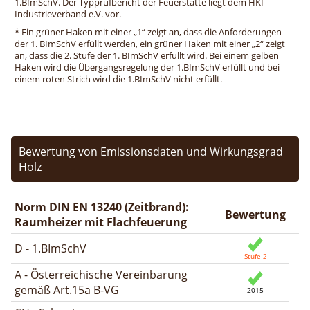
1.BImSchV. Der Typprüfbericht der Feuerstätte liegt dem HKI
Industrieverband e.V. vor.
* Ein grüner Haken mit einer „1“ zeigt an, dass die Anforderungen
der 1. BImSchV erfüllt werden, ein grüner Haken mit einer „2“ zeigt
an, dass die 2. Stufe der 1. BImSchV erfüllt wird. Bei einem gelben
Haken wird die Übergangsregelung der 1.BImSchV erfüllt und bei
einem roten Strich wird die 1.BImSchV nicht erfüllt.
Bewertung von Emissionsdaten und Wirkungsgrad
Holz
Norm DIN EN 13240 (Zeitbrand):
Bewertung
Raumheizer mit Flachfeuerung
D - 1.BImSchV
A - Österreichische Vereinbarung
gemäß Art.15a B-VG