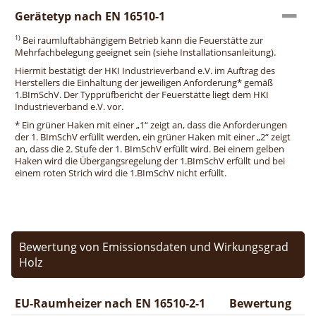
Gerätetyp nach EN 16510-1
1)
Bei raumluftabhängigem Betrieb kann die Feuerstätte zur
Mehrfachbelegung geeignet sein (siehe Installationsanleitung).
Hiermit bestätigt der HKI Industrieverband e.V. im Auftrag des
Herstellers die Einhaltung der jeweiligen Anforderung* gemäß
1.BImSchV. Der Typprüfbericht der Feuerstätte liegt dem HKI
Industrieverband e.V. vor.
* Ein grüner Haken mit einer „1“ zeigt an, dass die Anforderungen
der 1. BImSchV erfüllt werden, ein grüner Haken mit einer „2“ zeigt
an, dass die 2. Stufe der 1. BImSchV erfüllt wird. Bei einem gelben
Haken wird die Übergangsregelung der 1.BImSchV erfüllt und bei
einem roten Strich wird die 1.BImSchV nicht erfüllt.
Bewertung von Emissionsdaten und Wirkungsgrad
Holz
EU-Raumheizer nach EN 16510-2-1
Bewertung