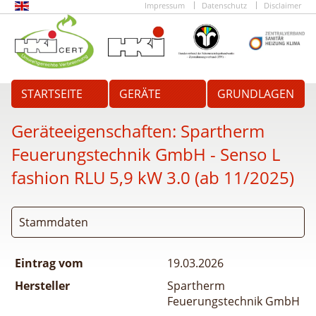
Impressum
Datenschutz
Disclaimer
STARTSEITE
GERÄTE
GRUNDLAGEN
Geräteeigenschaften:
Spartherm
Feuerungstechnik GmbH - Senso L
fashion RLU 5,9 kW 3.0 (ab 11/2025)
Stammdaten
Eintrag vom
19.03.2026
Hersteller
Spartherm
Feuerungstechnik GmbH