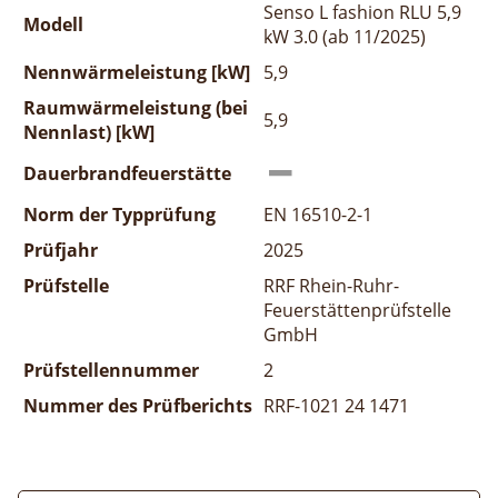
Senso L fashion RLU 5,9
Modell
kW 3.0 (ab 11/2025)
Nennwärmeleistung [kW]
5,9
Raumwärmeleistung (bei
5,9
Nennlast) [kW]
Dauerbrandfeuerstätte
Norm der Typprüfung
EN 16510-2-1
Prüfjahr
2025
Prüfstelle
RRF Rhein-Ruhr-
Feuerstättenprüfstelle
GmbH
Prüfstellennummer
2
Nummer des Prüfberichts
RRF-1021 24 1471