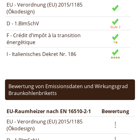
EU - Verordnung (EU) 2015/1185
(Ökodesign)
D - 1.BImSchV
F - Crédit d’impôt à la transition
énergétique
I - Italienisches Dekret Nr. 186
Bewertung von Emissionsdaten und Wirkungsgrad
Braunkohlenbriketts
EU-Raumheizer nach EN 16510-2-1
Bewertung
EU - Verordnung (EU) 2015/1185
(Ökodesign)