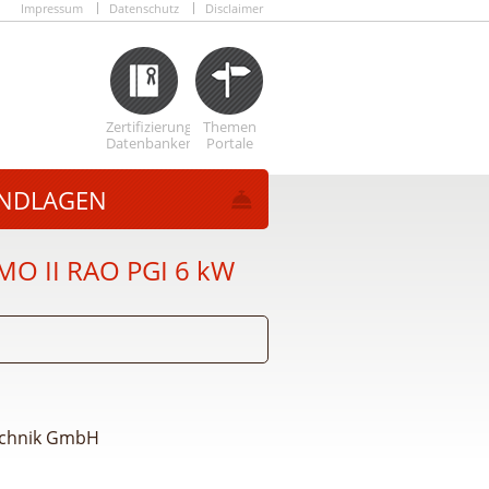
Impressum
Datenschutz
Disclaimer
Zertifizierungs
Themen
Datenbanken
Portale
NDLAGEN
MO II RAO PGI 6 kW
technik GmbH