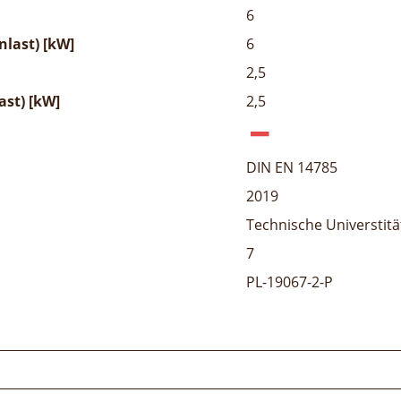
6
last) [kW]
6
2,5
ast) [kW]
2,5
DIN EN 14785
2019
Technische Universtitä
7
PL-19067-2-P