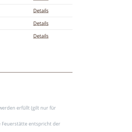
Details
Details
Details
den erfüllt (gilt nur für
e Feuerstätte entspricht der