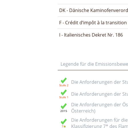
DK - Dänische Kaminofenveror
F - Crédit d’impôt à la transitio
I - Italienisches Dekret Nr. 186
Legende für die Emissionsbew
Die Anforderungen der Stuf
Die Anforderungen der Stuf
Die Anforderungen der Öst
Österreich)
Die Anforderungen für die 
Klassifizierung 7* des Fl