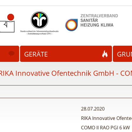
GERÄTE
GRU
RIKA Innovative Ofentechnik GmbH - CO
28.07.2020
RIKA Innovative Ofen
COMO II RAO PGI 6 kW