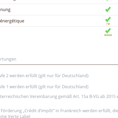
dnung
n énergétique
ertungen
e 2 werden erfüllt (gilt nur für Deutschland)
e 1 werden erfüllt (gilt nur für Deutschland)
erreichischen Vereinbarung gemäß Art. 15a B-VG ab 2015 wer
Förderung „Crédit d’impôt“ in Frankreich werden erfüllt, di
amme Verte Label