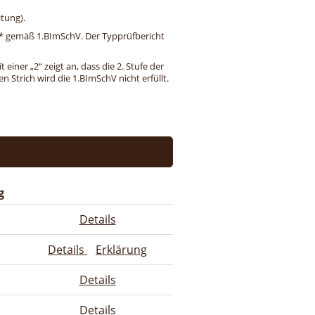
tung).
ng* gemäß 1.BImSchV. Der Typprüfbericht
einer „2“ zeigt an, dass die 2. Stufe der
 Strich wird die 1.BImSchV nicht erfüllt.
g
Details
Details
Erklärung
Details
Details