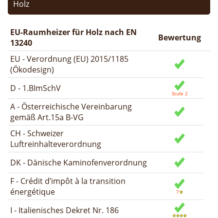
Holz
EU-Raumheizer für Holz nach EN
Bewertung
13240
EU - Verordnung (EU) 2015/1185
(Ökodesign)
D - 1.BImSchV
A - Österreichische Vereinbarung
gemäß Art.15a B-VG
CH - Schweizer
Luftreinhalteverordnung
DK - Dänische Kaminofenverordnung
F - Crédit d’impôt à la transition
énergétique
I - Italienisches Dekret Nr. 186