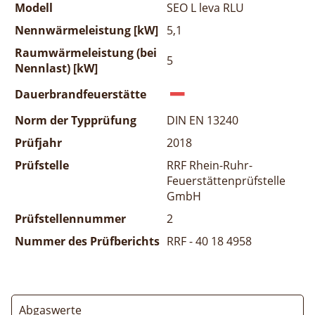
Modell
SEO L leva RLU
Nennwärmeleistung [kW]
5,1
Raumwärmeleistung (bei
5
Nennlast) [kW]
Dauerbrandfeuerstätte
Norm der Typprüfung
DIN EN 13240
Prüfjahr
2018
Prüfstelle
RRF Rhein-Ruhr-
Feuerstättenprüfstelle
GmbH
Prüfstellennummer
2
Nummer des Prüfberichts
RRF - 40 18 4958
Abgaswerte