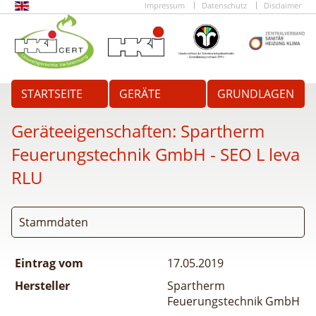
Impressum
Datenschutz
Disclaimer
STARTSEITE
GERÄTE
GRUNDLAGEN
Geräteeigenschaften:
Spartherm
Feuerungstechnik GmbH - SEO L leva
RLU
Stammdaten
Eintrag vom
17.05.2019
Hersteller
Spartherm
Feuerungstechnik GmbH