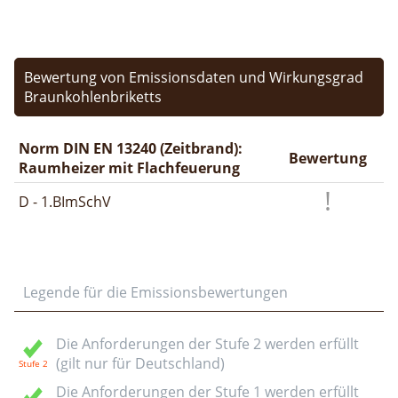
Bewertung von Emissionsdaten und Wirkungsgrad
Braunkohlenbriketts
Norm DIN EN 13240 (Zeitbrand):
Bewertung
Raumheizer mit Flachfeuerung
D - 1.BImSchV
Legende für die Emissionsbewertungen
Die Anforderungen der Stufe 2 werden erfüllt
(gilt nur für Deutschland)
Die Anforderungen der Stufe 1 werden erfüllt