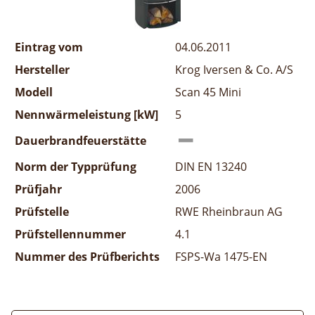
Eintrag vom
04.06.2011
Hersteller
Krog Iversen & Co. A/S
Modell
Scan 45 Mini
Nennwärmeleistung [kW]
5
Dauerbrandfeuerstätte
Norm der Typprüfung
DIN EN 13240
Prüfjahr
2006
Prüfstelle
RWE Rheinbraun AG
Prüfstellennummer
4.1
Nummer des Prüfberichts
FSPS-Wa 1475-EN