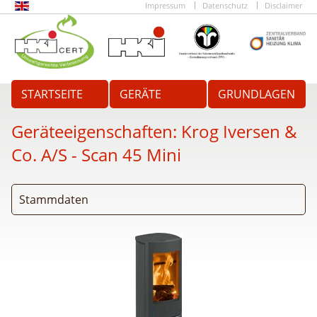
Impressum
Datenschutz
Disclaimer
STARTSEITE
GERÄTE
GRUNDLAGEN
Geräteeigenschaften:
Krog Iversen &
Co. A/S - Scan 45 Mini
Stammdaten