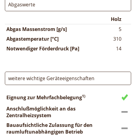
Abgaswerte
Holz
Abgas Massenstrom [g/s]
5
Abgastemperatur [°C]
310
Notwendiger Förderdruck [Pa]
14
weitere wichtige Geräteeigenschaften
1)
Eignung zur Mehrfachbelegung
Anschlußmöglichkeit an das
Zentralheizsystem
Bauaufsichtliche Zulassung für den
raumluftunabhängigen Betrieb