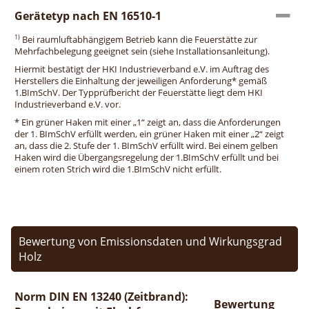
Gerätetyp nach EN 16510-1
1)
Bei raumluftabhängigem Betrieb kann die Feuerstätte zur
Mehrfachbelegung geeignet sein (siehe Installationsanleitung).
Hiermit bestätigt der HKI Industrieverband e.V. im Auftrag des
Herstellers die Einhaltung der jeweiligen Anforderung* gemäß
1.BImSchV. Der Typprüfbericht der Feuerstätte liegt dem HKI
Industrieverband e.V. vor.
* Ein grüner Haken mit einer „1“ zeigt an, dass die Anforderungen
der 1. BImSchV erfüllt werden, ein grüner Haken mit einer „2“ zeigt
an, dass die 2. Stufe der 1. BImSchV erfüllt wird. Bei einem gelben
Haken wird die Übergangsregelung der 1.BImSchV erfüllt und bei
einem roten Strich wird die 1.BImSchV nicht erfüllt.
Bewertung von Emissionsdaten und Wirkungsgrad
Holz
Norm DIN EN 13240 (Zeitbrand):
Bewertung