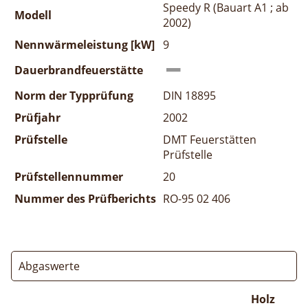
Speedy R (Bauart A1 ; ab
Modell
2002)
Nennwärmeleistung [kW]
9
Dauerbrandfeuerstätte
Norm der Typprüfung
DIN 18895
Prüfjahr
2002
Prüfstelle
DMT Feuerstätten
Prüfstelle
Prüfstellennummer
20
Nummer des Prüfberichts
RO-95 02 406
Abgaswerte
Holz