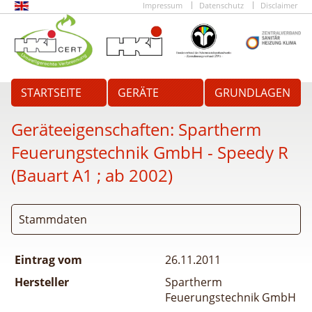
Impressum
Datenschutz
Disclaimer
STARTSEITE
GERÄTE
GRUNDLAGEN
Geräteeigenschaften:
Spartherm
Feuerungstechnik GmbH - Speedy R
(Bauart A1 ; ab 2002)
Stammdaten
Eintrag vom
26.11.2011
Hersteller
Spartherm
Feuerungstechnik GmbH