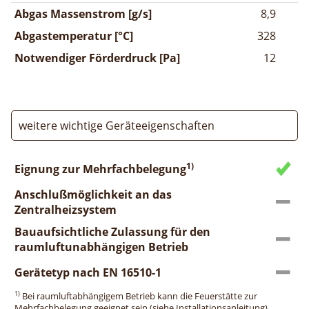
Abgas Massenstrom [g/s]
8,9
Abgastemperatur [°C]
328
Notwendiger Förderdruck [Pa]
12
weitere wichtige Geräteeigenschaften
1)
Eignung zur Mehrfachbelegung
Anschlußmöglichkeit an das
Zentralheizsystem
Bauaufsichtliche Zulassung für den
raumluftunabhängigen Betrieb
Gerätetyp nach EN 16510-1
1)
Bei raumluftabhängigem Betrieb kann die Feuerstätte zur
Mehrfachbelegung geeignet sein (siehe Installationsanleitung).