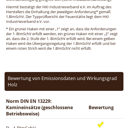
Hiermit bestätigt der HKI Industrieverband e.V. im Auftrag des
Herstellers die Einhaltung der jeweiligen Anforderung* gemäß
1.BImSchV. Der Typprüfbericht der Feuerstätte liegt dem HKI
Industrieverband e.V. vor.
* Ein grüner Haken mit einer „1“ zeigt an, dass die Anforderungen
der 1. BImSchV erfüllt werden, ein grüner Haken mit einer „2“ zeigt
an, dass die 2. Stufe der 1. BImSchV erfüllt wird. Bei einem gelben
Haken wird die Übergangsregelung der 1.BImSchV erfüllt und bei
einem roten Strich wird die 1.BImSchV nicht erfüllt.
Bewertung von Emissionsdaten und Wirkungsgrad
Holz
Norm DIN EN 13229:
Kamineinsätze (geschlossene
Bewertung
Betriebsweise)