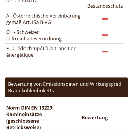
D - 1.BImSchV
Bestandsschutz
A - Österreichische Vereinbarung
gemäß Art.15a B-VG
CH - Schweizer
Luftreinhalteverordnung
F - Crédit d’impôt à la transition
énergétique
Bewertung von Emissionsdaten und Wirkungsgrad
Braunkohlenbriketts
Norm DIN EN 13229:
Kamineinsätze
Bewertung
(geschlossene
Betriebsweise)