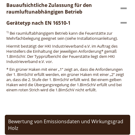
Bauaufsichtliche Zulassung für den
raumluftunabhängigen Betrieb
Gerätetyp nach EN 16510-1
1)
Bei raumluftabhängigem Betrieb kann die Feuerstätte zur
Mehrfachbelegung geeignet sein (siehe Installationsanleitung).
Hiermit bestätigt der HKI Industrieverband e.V. im Auftrag des
Herstellers die Einhaltung der jeweiligen Anforderung* gemäß
1.BImSchV. Der Typprüfbericht der Feuerstätte liegt dem HKI
Industrieverband e.V. vor.
* Ein grüner Haken mit einer „1“ zeigt an, dass die Anforderungen
der 1. BImSchV erfüllt werden, ein grüner Haken mit einer „2“ zeigt
an, dass die 2. Stufe der 1. BImSchV erfüllt wird. Bei einem gelben
Haken wird die Übergangsregelung der 1.BImSchV erfüllt und bei
einem roten Strich wird die 1.BImSchV nicht erfüllt.
Bewertung von Emissionsdaten und Wirkungsgrad
Holz