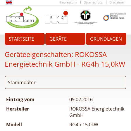
Impressum
Datenschutz
Disclaimer
STARTSEITE
GERÄTE
GRUNDLAGEN
Geräteeigenschaften:
ROKOSSA
Energietechnik GmbH - RG4h 15,0kW
Stammdaten
Eintrag vom
09.02.2016
Hersteller
ROKOSSA Energietechnik
GmbH
Modell
RG4h 15,0kW