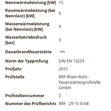
Nennwärmeleistung [kW]
15
Raumwärmeleistung (bei
6
Nennlast) [kW]
Wasserwärmeleistung
9
(bei Nennlast) [kW]
Wasserbetriebsdruck
3
[bar]
Dauerbrandfeuerstätte
Norm der Typprüfung
DIN EN 13229
Prüfjahr
2015
Prüfstelle
RRF Rhein-Ruhr-
Feuerstättenprüfstelle
GmbH
Prüfstellennummer
2
Nummer des Prüfberichts
RRF - 29 15 4168