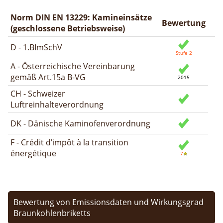
Norm DIN EN 13229: Kamineinsätze
Bewertung
(geschlossene Betriebsweise)
D - 1.BImSchV
A - Österreichische Vereinbarung
gemäß Art.15a B-VG
CH - Schweizer
Luftreinhalteverordnung
DK - Dänische Kaminofenverordnung
F - Crédit d’impôt à la transition
énergétique
Bewertung von Emissionsdaten und Wirkungsgrad
Braunkohlenbriketts