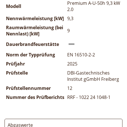
Premium A-U-50h 9,3 kW
Modell
2.0
Nennwärmeleistung [kW]
9,3
Raumwärmeleistung (bei
9
Nennlast) [kW]
Dauerbrandfeuerstätte
Norm der Typprüfung
EN 16510-2-2
Prüfjahr
2025
Prüfstelle
DBI-Gastechnisches
Institut gGmbH Freiberg
Prüfstellennummer
12
Nummer des Prüfberichts
RRF - 1022 24 1048-1
Abgaswerte