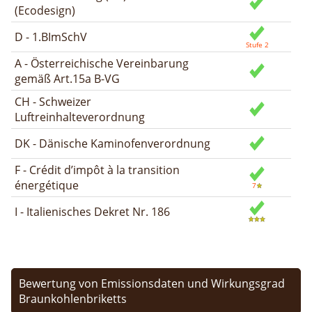
(Ecodesign)
D - 1.BImSchV
A - Österreichische Vereinbarung
gemäß Art.15a B-VG
CH - Schweizer
Luftreinhalteverordnung
DK - Dänische Kaminofenverordnung
F - Crédit d’impôt à la transition
énergétique
I - Italienisches Dekret Nr. 186
Bewertung von Emissionsdaten und Wirkungsgrad
Braunkohlenbriketts