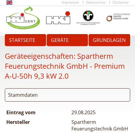
Impressum
Datenschutz
Disclaimer
STARTSEITE
GERÄTE
GRUNDLAGEN
Geräteeigenschaften:
Spartherm
Feuerungstechnik GmbH - Premium
A-U-50h 9,3 kW 2.0
Stammdaten
Eintrag vom
29.08.2025
Hersteller
Spartherm
Feuerungstechnik GmbH