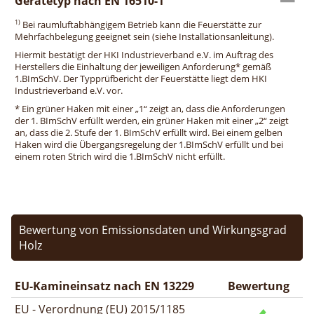
Gerätetyp nach EN 16510-1
1)
Bei raumluftabhängigem Betrieb kann die Feuerstätte zur
Mehrfachbelegung geeignet sein (siehe Installationsanleitung).
Hiermit bestätigt der HKI Industrieverband e.V. im Auftrag des
Herstellers die Einhaltung der jeweiligen Anforderung* gemäß
1.BImSchV. Der Typprüfbericht der Feuerstätte liegt dem HKI
Industrieverband e.V. vor.
* Ein grüner Haken mit einer „1“ zeigt an, dass die Anforderungen
der 1. BImSchV erfüllt werden, ein grüner Haken mit einer „2“ zeigt
an, dass die 2. Stufe der 1. BImSchV erfüllt wird. Bei einem gelben
Haken wird die Übergangsregelung der 1.BImSchV erfüllt und bei
einem roten Strich wird die 1.BImSchV nicht erfüllt.
Bewertung von Emissionsdaten und Wirkungsgrad
Holz
EU-Kamineinsatz nach EN 13229
Bewertung
EU - Verordnung (EU) 2015/1185