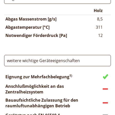
Holz
Abgas Massenstrom [g/s]
8,5
Abgastemperatur [°C]
311
Notwendiger Förderdruck [Pa]
12
weitere wichtige Geräteeigenschaften
1)
Eignung zur Mehrfachbelegung
Anschlußmöglichkeit an das
Zentralheizsystem
Bauaufsichtliche Zulassung für den
raumluftunabhängigen Betrieb