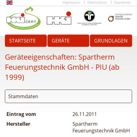
Impressum
Datenschutz
Disclaimer
STARTSEITE
GERÄTE
GRUNDLAGEN
Geräteeigenschaften:
Spartherm
Feuerungstechnik GmbH - PIU (ab
1999)
Stammdaten
Eintrag vom
26.11.2011
Hersteller
Spartherm
Feuerungstechnik GmbH