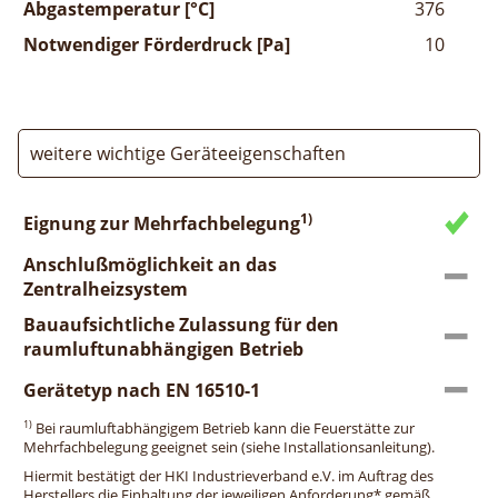
Abgastemperatur [°C]
376
Notwendiger Förderdruck [Pa]
10
weitere wichtige Geräteeigenschaften
1)
Eignung zur Mehrfachbelegung
Anschlußmöglichkeit an das
Zentralheizsystem
Bauaufsichtliche Zulassung für den
raumluftunabhängigen Betrieb
Gerätetyp nach EN 16510-1
1)
Bei raumluftabhängigem Betrieb kann die Feuerstätte zur
Mehrfachbelegung geeignet sein (siehe Installationsanleitung).
Hiermit bestätigt der HKI Industrieverband e.V. im Auftrag des
Herstellers die Einhaltung der jeweiligen Anforderung* gemäß