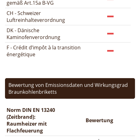
gemäß Art.15a B-VG
CH - Schweizer
Luftreinhalteverordnung
DK - Dänische
Kaminofenverordnung
F - Crédit d’impôt à la transition
énergétique
Bewertung von Emissionsdaten und Wirkungsgrad
Braunkohlenbriketts
Norm DIN EN 13240
(Zeitbrand):
Bewertung
Raumheizer mit
Flachfeuerung