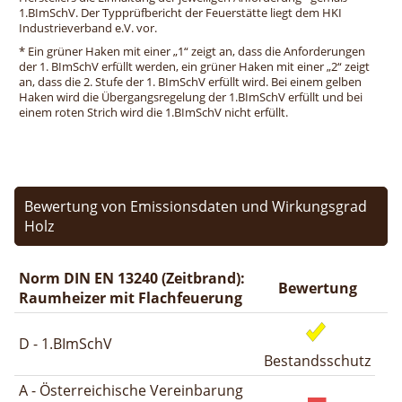
1.BImSchV. Der Typprüfbericht der Feuerstätte liegt dem HKI
Industrieverband e.V. vor.
* Ein grüner Haken mit einer „1“ zeigt an, dass die Anforderungen
der 1. BImSchV erfüllt werden, ein grüner Haken mit einer „2“ zeigt
an, dass die 2. Stufe der 1. BImSchV erfüllt wird. Bei einem gelben
Haken wird die Übergangsregelung der 1.BImSchV erfüllt und bei
einem roten Strich wird die 1.BImSchV nicht erfüllt.
Bewertung von Emissionsdaten und Wirkungsgrad
Holz
Norm DIN EN 13240 (Zeitbrand):
Bewertung
Raumheizer mit Flachfeuerung
D - 1.BImSchV
Bestandsschutz
A - Österreichische Vereinbarung