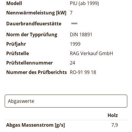
Modell
PIU (ab 1999)
Nennwärmeleistung [kW]
7
Dauerbrandfeuerstätte
Norm der Typprüfung
DIN 18891
Prüfjahr
1999
Prüfstelle
RAG Verkauf GmbH
Prüfstellennummer
24
Nummer des Prüfberichts
RO-91 99 18
Abgaswerte
Holz
Abgas Massenstrom [g/s]
7,9