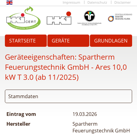
Impressum
Datenschutz
Disclaimer
STARTSEITE
GERÄTE
GRUNDLAGEN
Geräteeigenschaften:
Spartherm
Feuerungstechnik GmbH - Ares 10,0
kW T 3.0 (ab 11/2025)
Stammdaten
Eintrag vom
19.03.2026
Hersteller
Spartherm
Feuerungstechnik GmbH