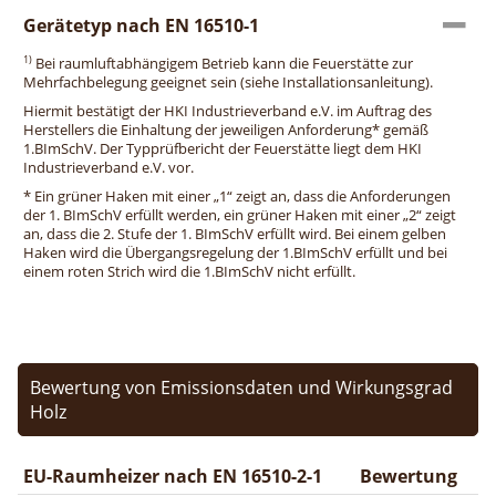
Gerätetyp nach EN 16510-1
1)
Bei raumluftabhängigem Betrieb kann die Feuerstätte zur
Mehrfachbelegung geeignet sein (siehe Installationsanleitung).
Hiermit bestätigt der HKI Industrieverband e.V. im Auftrag des
Herstellers die Einhaltung der jeweiligen Anforderung* gemäß
1.BImSchV. Der Typprüfbericht der Feuerstätte liegt dem HKI
Industrieverband e.V. vor.
* Ein grüner Haken mit einer „1“ zeigt an, dass die Anforderungen
der 1. BImSchV erfüllt werden, ein grüner Haken mit einer „2“ zeigt
an, dass die 2. Stufe der 1. BImSchV erfüllt wird. Bei einem gelben
Haken wird die Übergangsregelung der 1.BImSchV erfüllt und bei
einem roten Strich wird die 1.BImSchV nicht erfüllt.
Bewertung von Emissionsdaten und Wirkungsgrad
Holz
EU-Raumheizer nach EN 16510-2-1
Bewertung