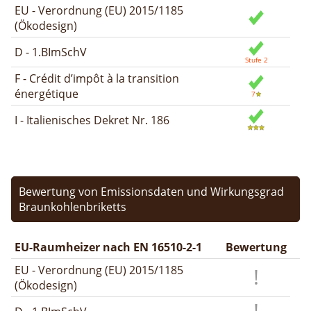
EU - Verordnung (EU) 2015/1185
(Ökodesign)
D - 1.BImSchV
F - Crédit d’impôt à la transition
énergétique
I - Italienisches Dekret Nr. 186
Bewertung von Emissionsdaten und Wirkungsgrad
Braunkohlenbriketts
EU-Raumheizer nach EN 16510-2-1
Bewertung
EU - Verordnung (EU) 2015/1185
(Ökodesign)