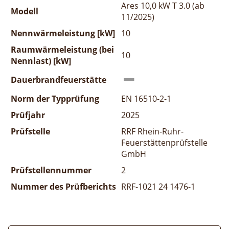
Ares 10,0 kW T 3.0 (ab
Modell
11/2025)
Nennwärmeleistung [kW]
10
Raumwärmeleistung (bei
10
Nennlast) [kW]
Dauerbrandfeuerstätte
Norm der Typprüfung
EN 16510-2-1
Prüfjahr
2025
Prüfstelle
RRF Rhein-Ruhr-
Feuerstättenprüfstelle
GmbH
Prüfstellennummer
2
Nummer des Prüfberichts
RRF-1021 24 1476-1