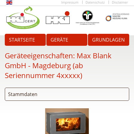
Impressum
Datenschutz
Disclaimer
STARTSEITE
GERÄTE
GRUNDLAGEN
Geräteeigenschaften:
Max Blank
GmbH - Magdeburg (ab
Seriennummer 4xxxxx)
Stammdaten