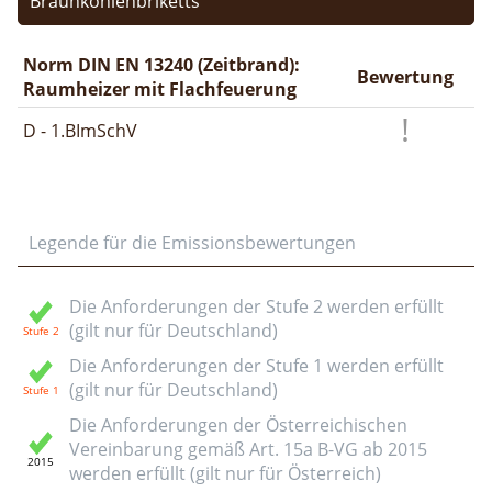
Braunkohlenbriketts
Norm DIN EN 13240 (Zeitbrand):
Bewertung
Raumheizer mit Flachfeuerung
D - 1.BImSchV
Legende für die Emissionsbewertungen
Die Anforderungen der Stufe 2 werden erfüllt
(gilt nur für Deutschland)
Die Anforderungen der Stufe 1 werden erfüllt
(gilt nur für Deutschland)
Die Anforderungen der Österreichischen
Vereinbarung gemäß Art. 15a B-VG ab 2015
werden erfüllt (gilt nur für Österreich)