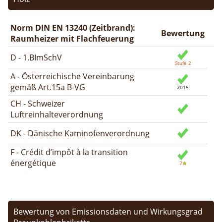
Norm DIN EN 13240 (Zeitbrand):
Bewertung
Raumheizer mit Flachfeuerung
D - 1.BImSchV
A - Österreichische Vereinbarung
gemäß Art.15a B-VG
CH - Schweizer
Luftreinhalteverordnung
DK - Dänische Kaminofenverordnung
F - Crédit d’impôt à la transition
énergétique
Bewertung von Emissionsdaten und Wirkungsgrad