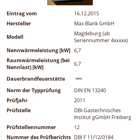
Eintrag vom
16.12.2015
Hersteller
Max Blank GmbH
Magdeburg (ab
Modell
Seriennummer 4xxxxx)
Nennwärmeleistung [kW]
6,7
Raumwärmeleistung (bei
6,7
Nennlast) [kW]
Dauerbrandfeuerstätte
Norm der Typprüfung
DIN EN 13240
Prüfjahr
2011
Prüfstelle
DBI-Gastechnisches
Institut gGmbH Freiberg
Prüfstellennummer
12
Nummer des Prüfberichts
DBI F 11/12/0184