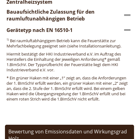
Zentralheizsystem
Bauaufsichtliche Zulassung für den
raumluftunabhängigen Betrieb
Gerätetyp nach EN 16510-1
1)
Bei raumluftabhängigem Betrieb kann die Feuerstätte zur
Mehrfachbelegung geeignet sein (siehe Installationsanleitung).
Hiermit bestätigt der HKI Industrieverband e.V. im Auftrag des
Herstellers die Einhaltung der jeweiligen Anforderung* gemäß
1.BImSchV. Der Typprüfbericht der Feuerstätte liegt dem HKI
Industrieverband e.V. vor.
* Ein grüner Haken mit einer „1“ zeigt an, dass die Anforderungen
der 1. BImSchV erfüllt werden, ein grüner Haken mit einer „2“ zeigt
an, dass die 2. Stufe der 1. BImSchV erfüllt wird. Bei einem gelben
Haken wird die Übergangsregelung der 1.BImSchV erfüllt und bei
einem roten Strich wird die 1.BImSchV nicht erfüllt.
Bewertung von Emissionsdaten und Wirkungsgrad
Holz