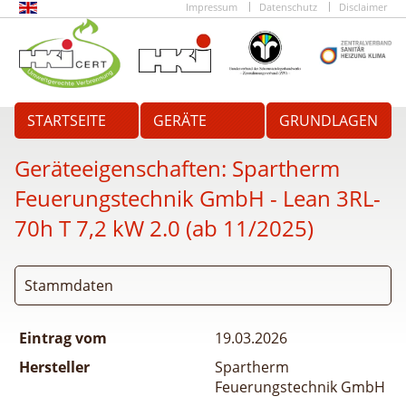
Impressum
Datenschutz
Disclaimer
STARTSEITE
GERÄTE
GRUNDLAGEN
Geräteeigenschaften:
Spartherm
Feuerungstechnik GmbH - Lean 3RL-
70h T 7,2 kW 2.0 (ab 11/2025)
Stammdaten
Eintrag vom
19.03.2026
Hersteller
Spartherm
Feuerungstechnik GmbH