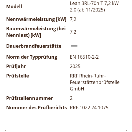
Lean 3RL-70h T 7,2 kW
Modell
2.0 (ab 11/2025)
Nennwärmeleistung [kW]
7,2
Raumwärmeleistung (bei
7,2
Nennlast) [kW]
Dauerbrandfeuerstätte
Norm der Typprüfung
EN 16510-2-2
Prüfjahr
2025
Prüfstelle
RRF Rhein-Ruhr-
Feuerstättenprüfstelle
GmbH
Prüfstellennummer
2
Nummer des Prüfberichts
RRF-1022 24 1075