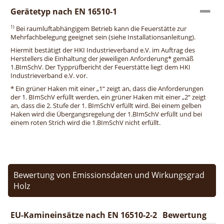
Gerätetyp nach EN 16510-1
1)
Bei raumluftabhängigem Betrieb kann die Feuerstätte zur
Mehrfachbelegung geeignet sein (siehe Installationsanleitung).
Hiermit bestätigt der HKI Industrieverband e.V. im Auftrag des
Herstellers die Einhaltung der jeweiligen Anforderung* gemäß
1.BImSchV. Der Typprüfbericht der Feuerstätte liegt dem HKI
Industrieverband e.V. vor.
* Ein grüner Haken mit einer „1“ zeigt an, dass die Anforderungen
der 1. BImSchV erfüllt werden, ein grüner Haken mit einer „2“ zeigt
an, dass die 2. Stufe der 1. BImSchV erfüllt wird. Bei einem gelben
Haken wird die Übergangsregelung der 1.BImSchV erfüllt und bei
einem roten Strich wird die 1.BImSchV nicht erfüllt.
Bewertung von Emissionsdaten und Wirkungsgrad
Holz
EU-Kamineinsätze nach EN 16510-2-2
Bewertung