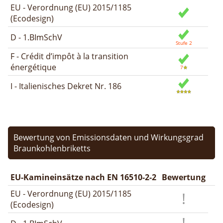
EU - Verordnung (EU) 2015/1185
(Ecodesign)
D - 1.BImSchV
F - Crédit d’impôt à la transition
énergétique
I - Italienisches Dekret Nr. 186
Bewertung von Emissionsdaten und Wirkungsgrad
Braunkohlenbriketts
EU-Kamineinsätze nach EN 16510-2-2
Bewertung
EU - Verordnung (EU) 2015/1185
(Ecodesign)