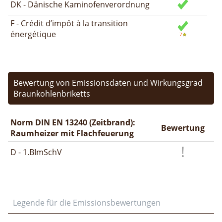
DK - Dänische Kaminofenverordnung
F - Crédit d’impôt à la transition
énergétique
Bewertung von Emissionsdaten und Wirkungsgrad
Braunkohlenbriketts
Norm DIN EN 13240 (Zeitbrand):
Bewertung
Raumheizer mit Flachfeuerung
D - 1.BImSchV
Legende für die Emissionsbewertungen