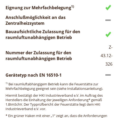
1)
Eignung zur Mehrfachbelegung
Anschlußmöglichkeit an das
Zentralheizsystem
Bauaufsichtliche Zulassung für den
raumluftunabhängigen Betrieb
Z-
Nummer der Zulassung für den
43.12-
raumluftunabhängigen Betrieb
326
Gerätetyp nach EN 16510-1
1)
Bei raumluftabhängigem Betrieb kann die Feuerstätte zur
Mehrfachbelegung geeignet sein (siehe Installationsanleitung).
Hiermit bestätigt der HKI Industrieverband e.V. im Auftrag des
Herstellers die Einhaltung der jeweiligen Anforderung* gemäß
1.BImSchV. Der Typprüfbericht der Feuerstätte liegt dem HKI
Industrieverband e.V. vor.
* Ein grüner Haken mit einer „1“ zeigt an, dass die Anforderungen