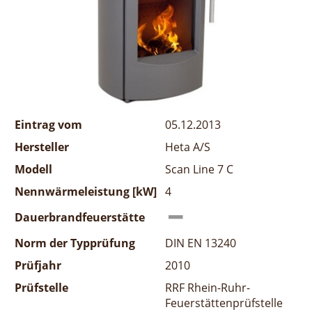
Eintrag vom
05.12.2013
Hersteller
Heta A/S
Modell
Scan Line 7 C
Nennwärmeleistung [kW]
4
Dauerbrandfeuerstätte
Norm der Typprüfung
DIN EN 13240
Prüfjahr
2010
Prüfstelle
RRF Rhein-Ruhr-
Feuerstättenprüfstelle