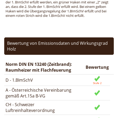
der 1. BImSchV erfüllt werden, ein grüner Haken mit einer „2“ zeigt
an, dass die 2. Stufe der 1. BImSchV erfüllt wird. Bei einem gelben
Haken wird die Übergangsregelung der 1.BImSchV erfüllt und bei
einem roten Strich wird die 1.BImSchV nicht erfüllt.
Bewertung von Emissionsdaten und Wirkungsgrad
Holz
Norm DIN EN 13240 (Zeitbrand):
Bewertung
Raumheizer mit Flachfeuerung
D - 1.BImSchV
A - Österreichische Vereinbarung
gemäß Art.15a B-VG
CH - Schweizer
Luftreinhalteverordnung