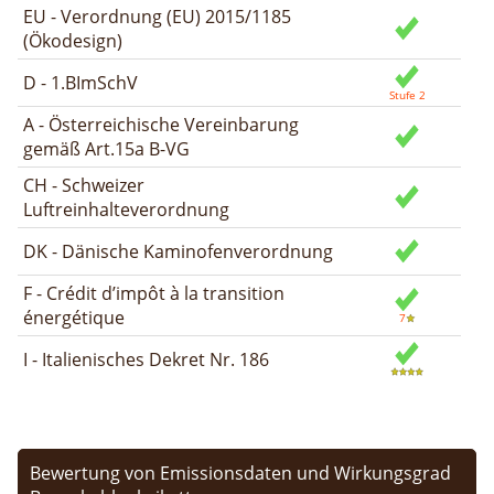
EU - Verordnung (EU) 2015/1185
(Ökodesign)
D - 1.BImSchV
A - Österreichische Vereinbarung
gemäß Art.15a B-VG
CH - Schweizer
Luftreinhalteverordnung
DK - Dänische Kaminofenverordnung
F - Crédit d’impôt à la transition
énergétique
I - Italienisches Dekret Nr. 186
Bewertung von Emissionsdaten und Wirkungsgrad