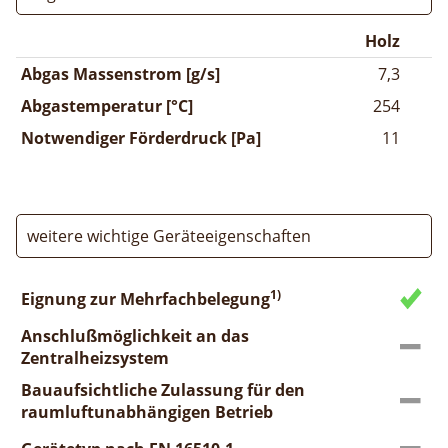
Holz
Abgas Massenstrom [g/s]
7,3
Abgastemperatur [°C]
254
Notwendiger Förderdruck [Pa]
11
weitere wichtige Geräteeigenschaften
1)
Eignung zur Mehrfachbelegung
Anschlußmöglichkeit an das
Zentralheizsystem
Bauaufsichtliche Zulassung für den
raumluftunabhängigen Betrieb