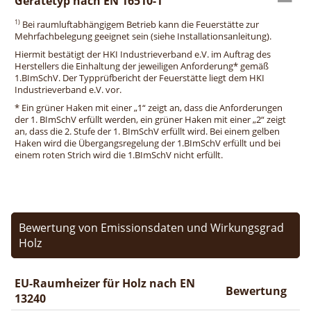
Gerätetyp nach EN 16510-1
1)
Bei raumluftabhängigem Betrieb kann die Feuerstätte zur
Mehrfachbelegung geeignet sein (siehe Installationsanleitung).
Hiermit bestätigt der HKI Industrieverband e.V. im Auftrag des
Herstellers die Einhaltung der jeweiligen Anforderung* gemäß
1.BImSchV. Der Typprüfbericht der Feuerstätte liegt dem HKI
Industrieverband e.V. vor.
* Ein grüner Haken mit einer „1“ zeigt an, dass die Anforderungen
der 1. BImSchV erfüllt werden, ein grüner Haken mit einer „2“ zeigt
an, dass die 2. Stufe der 1. BImSchV erfüllt wird. Bei einem gelben
Haken wird die Übergangsregelung der 1.BImSchV erfüllt und bei
einem roten Strich wird die 1.BImSchV nicht erfüllt.
Bewertung von Emissionsdaten und Wirkungsgrad
Holz
EU-Raumheizer für Holz nach EN
Bewertung
13240