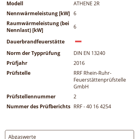
Modell
ATHENE 2R
Nennwärmeleistung [kW]
6
Raumwärmeleistung (bei
6
Nennlast) [kW]
Dauerbrandfeuerstätte
Norm der Typprüfung
DIN EN 13240
Prüfjahr
2016
Prüfstelle
RRF Rhein-Ruhr-
Feuerstättenprüfstelle
GmbH
Prüfstellennummer
2
Nummer des Prüfberichts
RRF - 40 16 4254
Abgaswerte