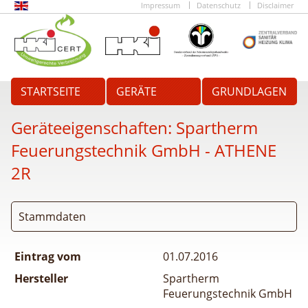
Impressum
Datenschutz
Disclaimer
STARTSEITE
GERÄTE
GRUNDLAGEN
Geräteeigenschaften:
Spartherm
Feuerungstechnik GmbH - ATHENE
2R
Stammdaten
Eintrag vom
01.07.2016
Hersteller
Spartherm
Feuerungstechnik GmbH