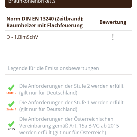
Braunkohlenbriketts
Norm DIN EN 13240 (Zeitbrand):
Bewertung
Raumheizer mit Flachfeuerung
D - 1.BImSchV
Legende für die Emissionsbewertungen
Die Anforderungen der Stufe 2 werden erfüllt
(gilt nur für Deutschland)
Die Anforderungen der Stufe 1 werden erfüllt
(gilt nur für Deutschland)
Die Anforderungen der Österreichischen
Vereinbarung gemäß Art. 15a B-VG ab 2015
werden erfüllt (gilt nur für Österreich)