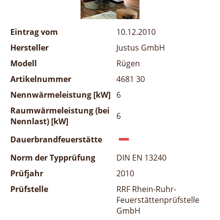
Eintrag vom
10.12.2010
Hersteller
Justus GmbH
Modell
Rügen
Artikelnummer
4681 30
Nennwärmeleistung [kW]
6
Raumwärmeleistung (bei
6
Nennlast) [kW]
Dauerbrandfeuerstätte
Norm der Typprüfung
DIN EN 13240
Prüfjahr
2010
Prüfstelle
RRF Rhein-Ruhr-
Feuerstättenprüfstelle
GmbH