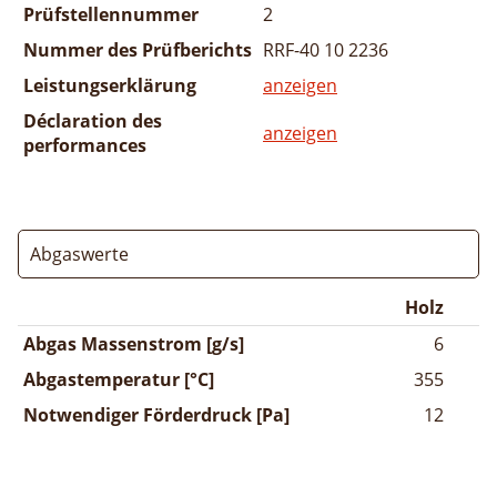
Prüfstellennummer
2
Nummer des Prüfberichts
RRF-40 10 2236
Leistungserklärung
anzeigen
Déclaration des
anzeigen
performances
Abgaswerte
Holz
Abgas Massenstrom [g/s]
6
Abgastemperatur [°C]
355
Notwendiger Förderdruck [Pa]
12