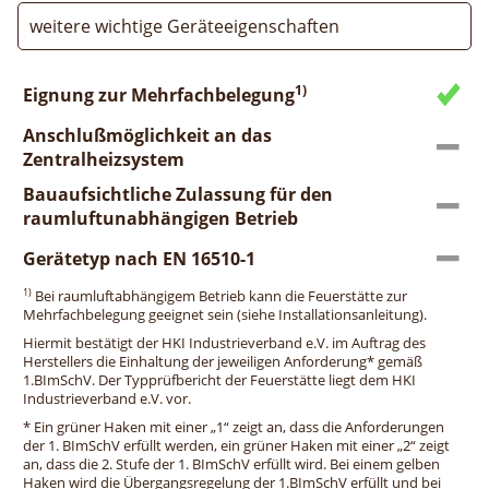
weitere wichtige Geräteeigenschaften
1)
Eignung zur Mehrfachbelegung
Anschlußmöglichkeit an das
Zentralheizsystem
Bauaufsichtliche Zulassung für den
raumluftunabhängigen Betrieb
Gerätetyp nach EN 16510-1
1)
Bei raumluftabhängigem Betrieb kann die Feuerstätte zur
Mehrfachbelegung geeignet sein (siehe Installationsanleitung).
Hiermit bestätigt der HKI Industrieverband e.V. im Auftrag des
Herstellers die Einhaltung der jeweiligen Anforderung* gemäß
1.BImSchV. Der Typprüfbericht der Feuerstätte liegt dem HKI
Industrieverband e.V. vor.
* Ein grüner Haken mit einer „1“ zeigt an, dass die Anforderungen
der 1. BImSchV erfüllt werden, ein grüner Haken mit einer „2“ zeigt
an, dass die 2. Stufe der 1. BImSchV erfüllt wird. Bei einem gelben
Haken wird die Übergangsregelung der 1.BImSchV erfüllt und bei