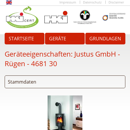
Impressum
Datenschutz
Disclaimer
STARTSEITE
GERÄTE
GRUNDLAGEN
Geräteeigenschaften:
Justus GmbH -
Rügen
- 4681 30
Stammdaten