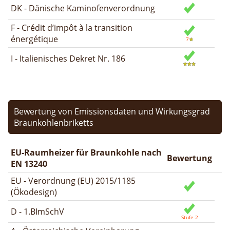
DK - Dänische Kaminofenverordnung
F - Crédit d’impôt à la transition
énergétique
I - Italienisches Dekret Nr. 186
Bewertung von Emissionsdaten und Wirkungsgrad
Braunkohlenbriketts
EU-Raumheizer für Braunkohle nach
Bewertung
EN 13240
EU - Verordnung (EU) 2015/1185
(Ökodesign)
D - 1.BImSchV