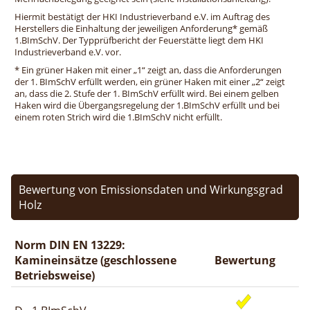
Hiermit bestätigt der HKI Industrieverband e.V. im Auftrag des
Herstellers die Einhaltung der jeweiligen Anforderung* gemäß
1.BImSchV. Der Typprüfbericht der Feuerstätte liegt dem HKI
Industrieverband e.V. vor.
* Ein grüner Haken mit einer „1“ zeigt an, dass die Anforderungen
der 1. BImSchV erfüllt werden, ein grüner Haken mit einer „2“ zeigt
an, dass die 2. Stufe der 1. BImSchV erfüllt wird. Bei einem gelben
Haken wird die Übergangsregelung der 1.BImSchV erfüllt und bei
einem roten Strich wird die 1.BImSchV nicht erfüllt.
Bewertung von Emissionsdaten und Wirkungsgrad
Holz
Norm DIN EN 13229:
Kamineinsätze (geschlossene
Bewertung
Betriebsweise)