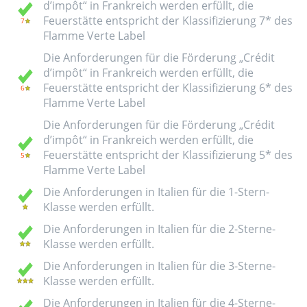
d’impôt“ in Frankreich werden erfüllt, die
Feuerstätte entspricht der Klassifizierung 7* des
Flamme Verte Label
Die Anforderungen für die Förderung „Crédit
d’impôt“ in Frankreich werden erfüllt, die
Feuerstätte entspricht der Klassifizierung 6* des
Flamme Verte Label
Die Anforderungen für die Förderung „Crédit
d’impôt“ in Frankreich werden erfüllt, die
Feuerstätte entspricht der Klassifizierung 5* des
Flamme Verte Label
Die Anforderungen in Italien für die 1-Stern-
Klasse werden erfüllt.
Die Anforderungen in Italien für die 2-Sterne-
Klasse werden erfüllt.
Die Anforderungen in Italien für die 3-Sterne-
Klasse werden erfüllt.
Die Anforderungen in Italien für die 4-Sterne-