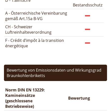
D - 1.BImSchV
Bestandsschutz
A - Österreichische Vereinbarung
gemäß Art.15a B-VG
CH - Schweizer
Luftreinhalteverordnung
F - Crédit d’impôt à la transition
énergétique
Bewertung von Emissionsdaten und Wirkungsgrad
Braunkohlenbriketts
Norm DIN EN 13229:
Kamineinsätze
Bewertung
(geschlossene
Betriebsweise)