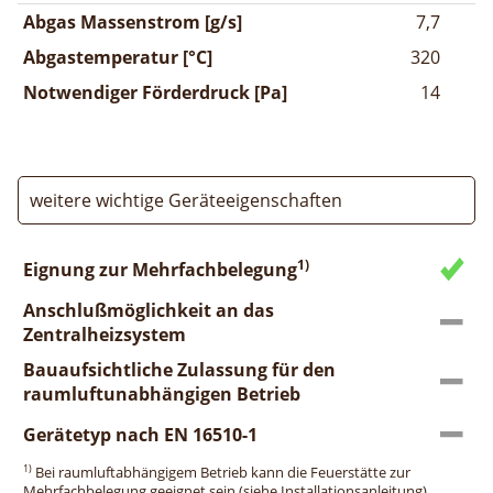
Abgas Massenstrom [g/s]
7,7
Abgastemperatur [°C]
320
Notwendiger Förderdruck [Pa]
14
weitere wichtige Geräteeigenschaften
1)
Eignung zur Mehrfachbelegung
Anschlußmöglichkeit an das
Zentralheizsystem
Bauaufsichtliche Zulassung für den
raumluftunabhängigen Betrieb
Gerätetyp nach EN 16510-1
1)
Bei raumluftabhängigem Betrieb kann die Feuerstätte zur
Mehrfachbelegung geeignet sein (siehe Installationsanleitung).