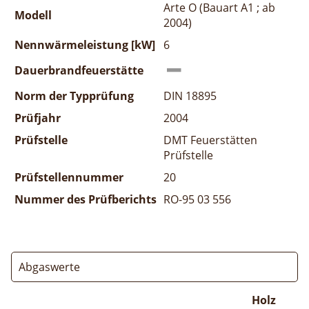
Arte O (Bauart A1 ; ab
Modell
2004)
Nennwärmeleistung [kW]
6
Dauerbrandfeuerstätte
Norm der Typprüfung
DIN 18895
Prüfjahr
2004
Prüfstelle
DMT Feuerstätten
Prüfstelle
Prüfstellennummer
20
Nummer des Prüfberichts
RO-95 03 556
Abgaswerte
Holz