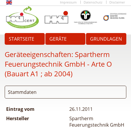
Impressum
Datenschutz
Disclaimer
STARTSEITE
GERÄTE
GRUNDLAGEN
Geräteeigenschaften:
Spartherm
Feuerungstechnik GmbH - Arte O
(Bauart A1 ; ab 2004)
Stammdaten
Eintrag vom
26.11.2011
Hersteller
Spartherm
Feuerungstechnik GmbH